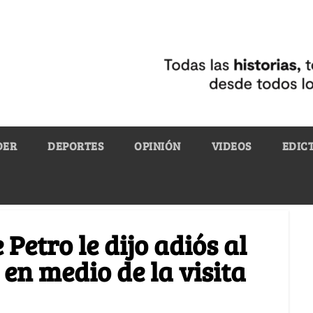
DER
DEPORTES
OPINIÓN
VIDEOS
EDIC
 Petro le dijo adiós al
en medio de la visita