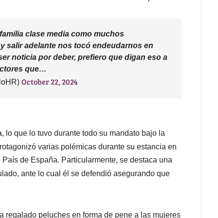
 familia clase media como muchos
 y salir adelante nos tocó endeudarnos en
r noticia por deber, prefiero que digan eso a
actores que…
October 22, 2024
iloHR)
, lo que lo tuvo durante todo su mandato bajo la
 protagonizó varias polémicas durante su estancia en
El País de España. Particularmente, se destaca una
lado, ante lo cual él se defendió asegurando que
ía regalado peluches en forma de pene a las mujeres