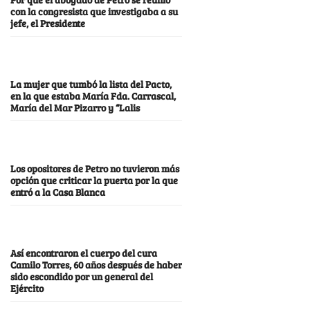
con la congresista que investigaba a su
jefe, el Presidente
La mujer que tumbó la lista del Pacto,
en la que estaba María Fda. Carrascal,
María del Mar Pizarro y “Lalis
Los opositores de Petro no tuvieron más
opción que criticar la puerta por la que
entró a la Casa Blanca
Así encontraron el cuerpo del cura
Camilo Torres, 60 años después de haber
sido escondido por un general del
Ejército