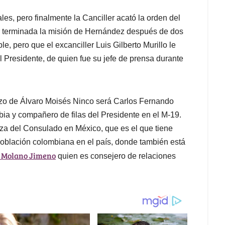
ales, pero finalmente la Canciller acató la orden del
r terminada la misión de Hernández después de dos
e, pero que el excanciller Luis Gilberto Murillo le
l Presidente, de quien fue su jefe de prensa durante
azo de Álvaro Moisés Ninco será Carlos Fernando
ia y compañero de filas del Presidente en el M-19.
za del Consulado en México, que es el que tiene
población colombiana en el país, donde también está
o Molano Jimeno
quien es consejero de relaciones