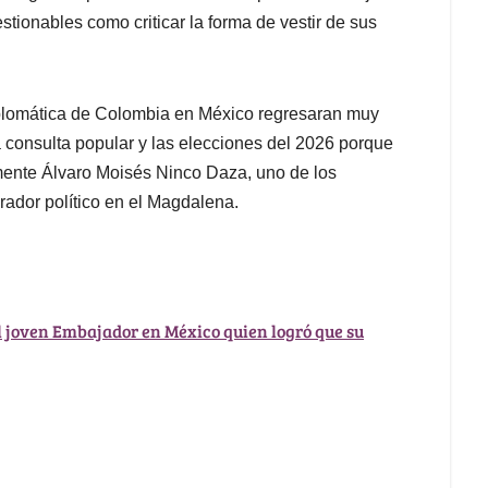
stionables como criticar la forma de vestir de sus
diplomática de Colombia en México regresaran muy
a consulta popular y las elecciones del 2026 porque
lmente Álvaro Moisés Ninco Daza, uno de los
ador político en el Magdalena.
al joven Embajador en México quien logró que su