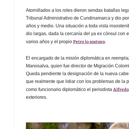
Atornillados a los roles dieron sendas batallas leg
Tribunal Administrativo de Cundinamarca y dio po
años y medio. Una situación a toda vista insostenibl
dio largas, dada la cercanía del ya ex cónsul con e
Petro lo sostuvo
varios años y el propio
.
El encargado de la misión diplomática en reempl
Manosalva, quien fue director de Migración Colomb
Queda pendiente la designación de la nueva cabe
que realmente que lidiar con los problemas de la 
Alfred
como funcionario diplomático el periodista
exteriores.