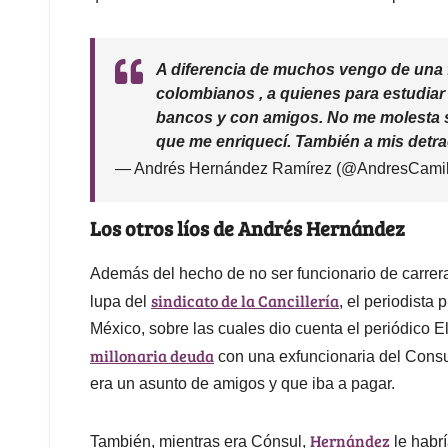
A diferencia de muchos vengo de una
colombianos , a quienes para estudiar
bancos y con amigos. No me molesta se
que me enriquecí. También a mis detr
— Andrés Hernández Ramírez (@AndresCam
Los otros líos de Andrés Hernández
Además del hecho de no ser funcionario de carrera
sindicato de la Cancillería
lupa del
, el periodista
México, sobre las cuales dio cuenta el periódico 
millonaria deuda
con una exfuncionaria del Consu
era un asunto de amigos y que iba a pagar.
Hernández
También, mientras era Cónsul,
le habr