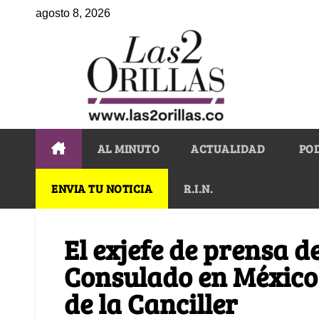
agosto 8, 2026
AL MINUTO
ACTUALIDAD
PO
ENVIA TU NOTICIA
R.I.N.
El exjefe de prensa de
Consulado en México 
de la Canciller