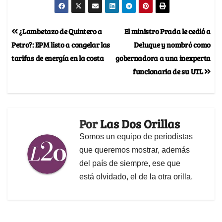
¿Lambetazo de Quintero a
El ministro Prada le cedió a
Petro?: EPM listo a congelar las
Deluque y nombró como
tarifas de energía en la costa
gobernadora a una inexperta
funcionaria de su UTL
Por
Las Dos Orillas
Somos un equipo de periodistas
que queremos mostrar, además
del país de siempre, ese que
está olvidado, el de la otra orilla.