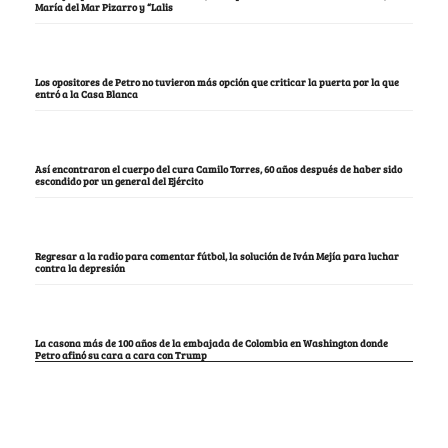
María del Mar Pizarro y “Lalis
Los opositores de Petro no tuvieron más opción que criticar la puerta por la que
entró a la Casa Blanca
Así encontraron el cuerpo del cura Camilo Torres, 60 años después de haber sido
escondido por un general del Ejército
Regresar a la radio para comentar fútbol, la solución de Iván Mejía para luchar
contra la depresión
La casona más de 100 años de la embajada de Colombia en Washington donde
Petro afinó su cara a cara con Trump