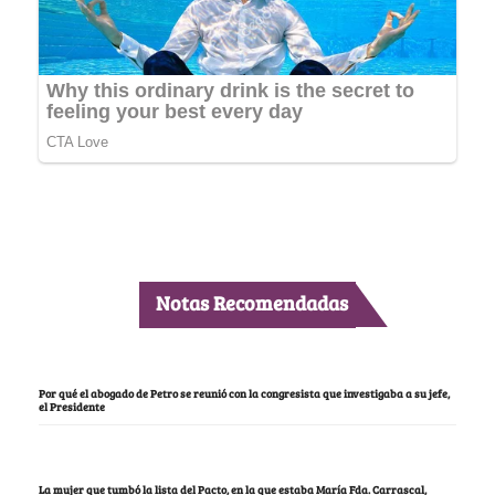
Notas Recomendadas
Por qué el abogado de Petro se reunió con la congresista que investigaba a su jefe,
el Presidente
La mujer que tumbó la lista del Pacto, en la que estaba María Fda. Carrascal,