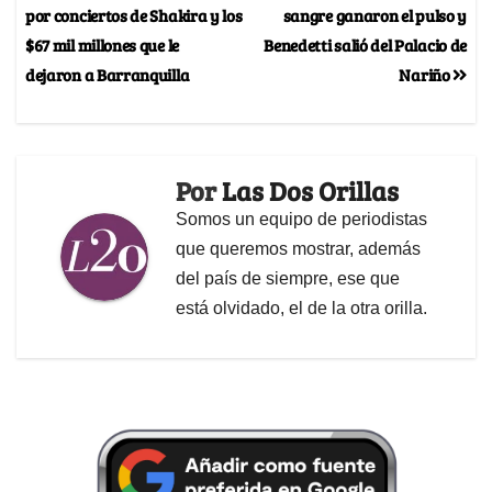
por conciertos de Shakira y los
sangre ganaron el pulso y
$67 mil millones que le
Benedetti salió del Palacio de
dejaron a Barranquilla
Nariño
Por
Las Dos Orillas
Somos un equipo de periodistas
que queremos mostrar, además
del país de siempre, ese que
está olvidado, el de la otra orilla.