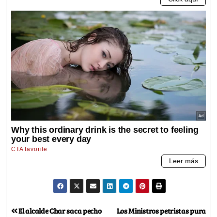
El alcalde Char saca pecho
Los Ministros petristas pura