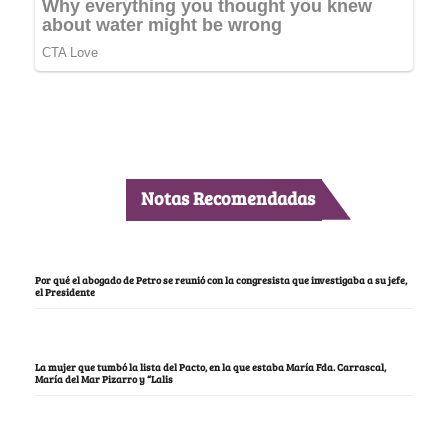
Notas Recomendadas
Por qué el abogado de Petro se reunió con la congresista que investigaba a su jefe,
el Presidente
La mujer que tumbó la lista del Pacto, en la que estaba María Fda. Carrascal,
María del Mar Pizarro y “Lalis