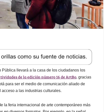
Pública llevará a la casa de los ciudadanos los
ctividades de la edición número 16 de ArtBo
, gracias
tá para ser el medio de comunicación aliado de
 acceso a las industrias culturales.
 de la feria internacional de arte contemporáneo más
s en diversos formatos. Por ejemplo, en la señal