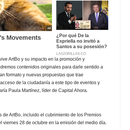
 vive ArtBo y su impacto en la promoción y
ndremos contenidos originales para darle sentido a
gran formato y nuevas propuestas que trae
 acceso de la ciudadanía a este tipo de eventos y
ría Paula Martínez, líder de Capital Ahora.
os de ArtBo, incluido el cubrimiento de los Premios
l viernes 28 de octubre en la emisión del medio día.