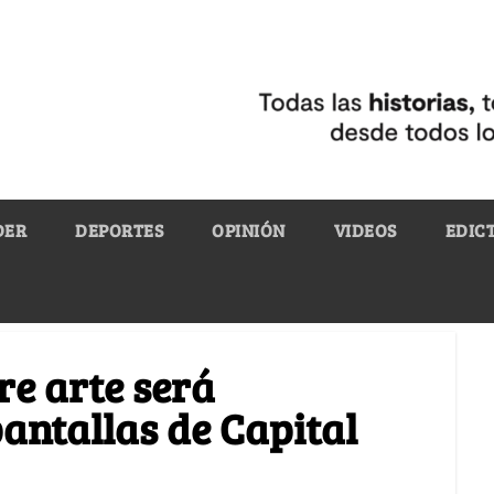
DER
DEPORTES
OPINIÓN
VIDEOS
EDIC
re arte será
pantallas de Capital