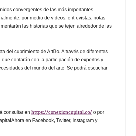
tenidos convergentes de las más importantes
onalmente, por medio de videos, entrevistas, notas
cumentarán las historias que se tejen alrededor de las
a del cubrimiento de ArtBo. A través de diferentes
,
que contarán con la participación de expertos y
 necesidades del mundo del arte. Se podrá escuchar
https://conexioncapital.co/
á consultar en
o por
pitalAhora en Facebook, Twitter, Instagram y