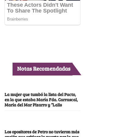
Notas Recomendadas
La mujer que tumbó la lista del Pacto,
en la que estaba María Fda. Carrascal,
María del Mar Pizarro y “Lalis
Los opositores de Petro no tuvieron más
opción que criticar la puerta por la que