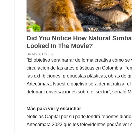
“El objetivo será narrar de forma creativa cómo se
circulación de las artes plásticas en Colombia. Te
las exhibiciones, propuestas plásticas, obras de 
Artecámara. Nuestro objetivo será democratizar el
detonar conversaciones sobre el sector”, señaló Ma
Más para ver y escuchar
Noticias Capital por su parte tendrá reportes diari
Artecámara 2022 que los televidentes podrán ver e