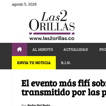
agosto 5, 2026
AL MINUTO
ACTUALIDAD
PO
ENVIA TU NOTICIA
R.I.N.
El evento más fifí sob
transmitido por las 
Por
Pedro Nel Borja