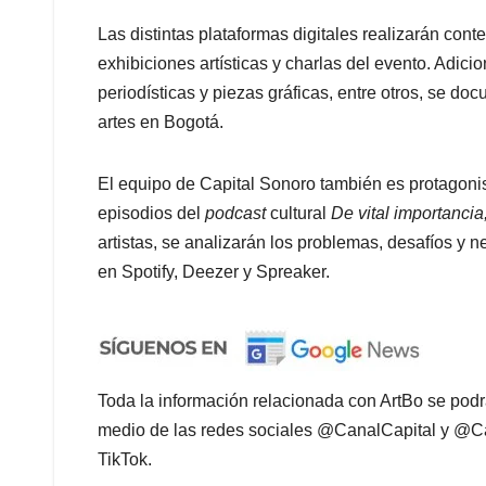
Las distintas plataformas digitales realizarán con
exhibiciones artísticas y charlas del evento. Adici
periodísticas y piezas gráficas, entre otros, se do
artes en Bogotá.
El equipo de Capital Sonoro también es protagonist
episodios del
podcast
cultural
De vital importancia
artistas, se analizarán los problemas, desafíos y
en Spotify, Deezer y Spreaker.
Toda la información relacionada con
ArtBo
se podr
medio de las redes sociales @CanalCapital y @Ca
TikTok.