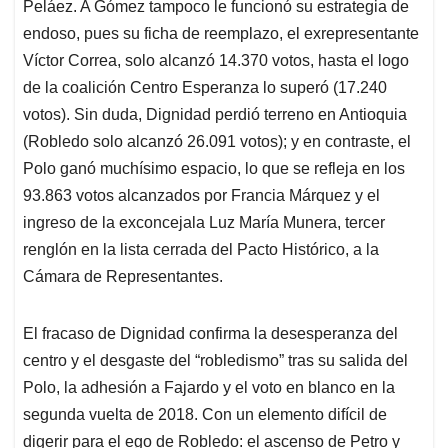
Peláez. A Gómez tampoco le funcionó su estrategia de
endoso, pues su ficha de reemplazo, el exrepresentante
Víctor Correa, solo alcanzó 14.370 votos, hasta el logo
de la coalición Centro Esperanza lo superó (17.240
votos). Sin duda, Dignidad perdió terreno en Antioquia
(Robledo solo alcanzó 26.091 votos); y en contraste, el
Polo ganó muchísimo espacio, lo que se refleja en los
93.863 votos alcanzados por Francia Márquez y el
ingreso de la exconcejala Luz María Munera, tercer
renglón en la lista cerrada del Pacto Histórico, a la
Cámara de Representantes.
El fracaso de Dignidad confirma la desesperanza del
centro y el desgaste del “robledismo” tras su salida del
Polo, la adhesión a Fajardo y el voto en blanco en la
segunda vuelta de 2018. Con un elemento difícil de
digerir para el ego de Robledo: el ascenso de Petro y