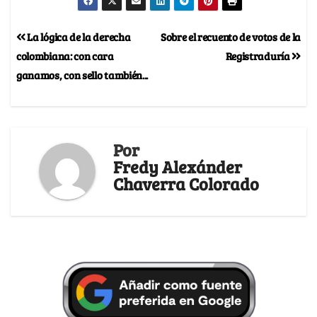
La lógica de la derecha
Sobre el recuento de votos de la
colombiana: con cara
Registraduría
ganamos, con sello también...
Por
Fredy Alexánder
Chaverra Colorado