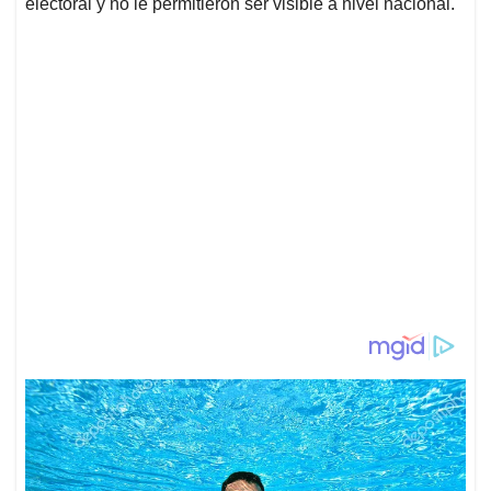
electoral y no le permitieron ser visible a nivel nacional.