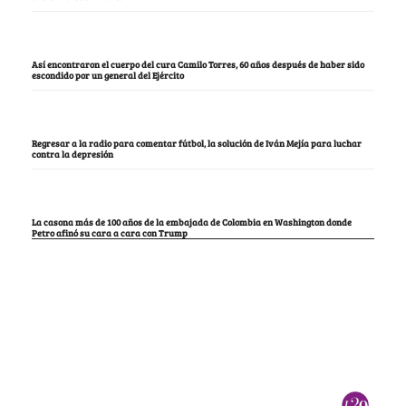
Así encontraron el cuerpo del cura Camilo Torres, 60 años después de haber sido
escondido por un general del Ejército
Regresar a la radio para comentar fútbol, la solución de Iván Mejía para luchar
contra la depresión
La casona más de 100 años de la embajada de Colombia en Washington donde
Petro afinó su cara a cara con Trump