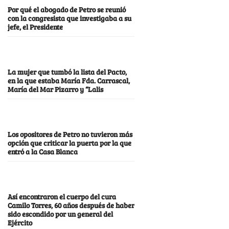
Por qué el abogado de Petro se reunió
con la congresista que investigaba a su
jefe, el Presidente
La mujer que tumbó la lista del Pacto,
en la que estaba María Fda. Carrascal,
María del Mar Pizarro y “Lalis
Los opositores de Petro no tuvieron más
opción que criticar la puerta por la que
entró a la Casa Blanca
Así encontraron el cuerpo del cura
Camilo Torres, 60 años después de haber
sido escondido por un general del
Ejército