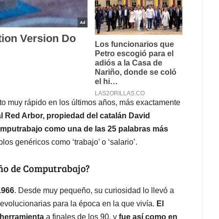
nto muy rápido en los últimos años, más exactamente
l Red Arbor, propiedad del catalán David
omputrabajo como una de las 25 palabras más
blos genéricos como ‘trabajo’ o ‘salario’.
eño de Computrabajo?
1966
. Desde muy pequeño, su curiosidad lo llevó a
evolucionarias para la época en la que vivía.
El
a herramienta
a finales de los 90, y
fue así como en