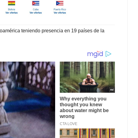
noamérica teniendo presencia en 19 países de la