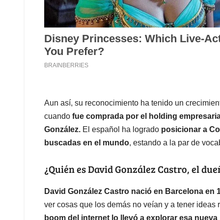
Aun así, su reconocimiento ha tenido un crecimie
cuando
fue comprada por el holding empresaria
González.
El español ha logrado
posicionar a C
buscadas en el mundo
, estando a la par de voca
¿Quién es David González Castro, el du
David González Castro nació en Barcelona en 
ver cosas que los demás no veían y a tener ideas r
boom del internet lo llevó a explorar esa nuev