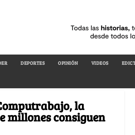
DER
DEPORTES
OPINIÓN
VIDEOS
EDIC
Computrabajo, la
e millones consiguen