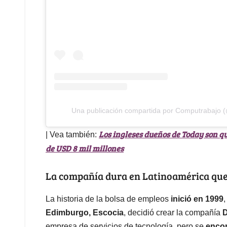
Una publicación compartida por Computrabajo 
Los ingleses dueños de Today son q
| Vea también:
de USD 8 mil millones
La compañía dura en Latinoamérica que
La historia de la bolsa de empleos
inició en 1999
Edimburgo, Escocia
, decidió crear la compañía
D
empresa de servicios de tecnología, pero se
encon