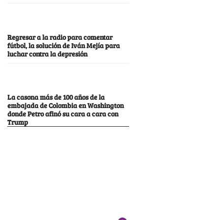
Regresar a la radio para comentar
fútbol, la solución de Iván Mejía para
luchar contra la depresión
La casona más de 100 años de la
embajada de Colombia en Washington
donde Petro afinó su cara a cara con
Trump