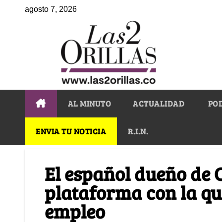
agosto 7, 2026
AL MINUTO
ACTUALIDAD
PO
ENVIA TU NOTICIA
R.I.N.
El español dueño de 
plataforma con la qu
empleo