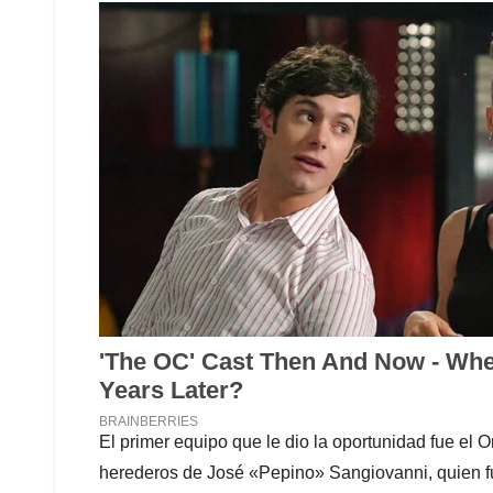
El primer equipo que le dio la oportunidad fue el
herederos de José «Pepino» Sangiovanni, quien fu