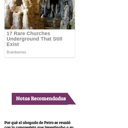
Notas Recomendadas
Por qué el abogado de Petro se reunió
con la congresista que investigaba a su