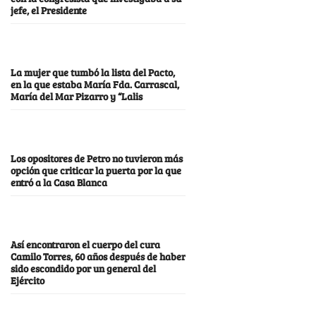
jefe, el Presidente
La mujer que tumbó la lista del Pacto,
en la que estaba María Fda. Carrascal,
María del Mar Pizarro y “Lalis
Los opositores de Petro no tuvieron más
opción que criticar la puerta por la que
entró a la Casa Blanca
Así encontraron el cuerpo del cura
Camilo Torres, 60 años después de haber
sido escondido por un general del
Ejército