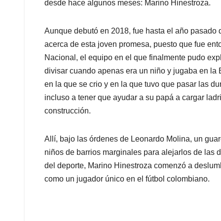
desde hace algunos meses: Marino Hinestroza.
Aunque debutó en 2018, fue hasta el año pasado 
acerca de esta joven promesa, puesto que fue ent
Nacional, el equipo en el que finalmente pudo expl
divisar cuando apenas era un niño y jugaba en la E
en la que se crio y en la que tuvo que pasar las du
incluso a tener que ayudar a su papá a cargar ladr
construcción.
Allí, bajo las órdenes de Leonardo Molina, un guar
niños de barrios marginales para alejarlos de las d
del deporte, Marino Hinestroza comenzó a deslumb
como un jugador único en el fútbol colombiano.