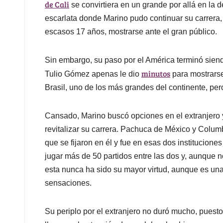
de Cali
se convirtiera en un grande por allá en la 
escarlata donde Marino pudo continuar su carrera, l
escasos 17 años, mostrarse ante el gran público.
Sin embargo, su paso por el América terminó sien
minutos
Tulio Gómez apenas le dio
para mostrarse
Brasil, uno de los más grandes del continente, per
Cansado, Marino buscó opciones en el extranjero 
revitalizar su carrera. Pachuca de México y Colu
que se fijaron en él y fue en esas dos institucion
jugar más de 50 partidos entre las dos y, aunque 
esta nunca ha sido su mayor virtud, aunque es un
sensaciones.
Su periplo por el extranjero no duró mucho, puesto