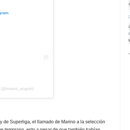
1
agram
1
1
1
2
a (@maarii_angulo)
de Superliga, el llamado de Marino a la selección
que temprano, esto a pesar de que también habían