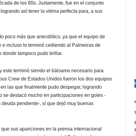
década de los 80s. Justamente, fue en el conjunto
ogrando así tener la vitrina perfecta para, a sus
do poco más que anecdótico, ya que el equipo de
 e incluso lo terminó cediendo al Palmeiras de
o donde tampoco pudo brillar.
y este terminó siendo el bálsamo necesario para
mbus Crew de Estados Unidos fueron los dos equipos
A
es en las que finalmente pudo despegar, logrando
no se destacó mucho en participaciones en goles -
a deuda pendiente-, sí que dejó muy buenas
 que sus apariciones en la prensa internacional