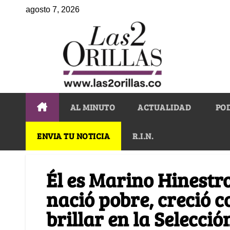
agosto 7, 2026
AL MINUTO
ACTUALIDAD
PO
ENVIA TU NOTICIA
R.I.N.
Él es Marino Hinestro
nació pobre, creció c
brillar en la Selecció