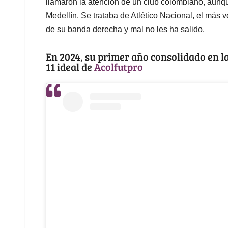
llamaron la atención de un club colombiano, aunqu
Medellín. Se trataba de Atlético Nacional, el más 
de su banda derecha y mal no les ha salido.
En 2024, su primer año consolidado en la 
11 ideal de
Acolfutpro