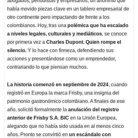
p
o
I
s
abogados, periodistas y empresarios, un anónimo que
p
k
n
había movido piezas clave en un tablero empresarial de
otro continente pero impactando de frente a los
colombianos. Hoy, tras una
polémica que ha escalado
a niveles legales, culturales y mediáticos
, se conoce
por primera vez a
Charles Dupont. Quien rompe el
silencio.
Y lo hace con firmeza, defendiendo sus
acciones y presentándose como un emprendedor,
contrariando lo que piensan muchos.
La historia comenzó en septiembre de 2024
, cuando
registró en Europa la marca Frisby, una insignia del
patrimonio gastronómico colombiano. A finales de ese
año, solicitó formalmente la
anulación del registro
anterior de Frisby S.A. BIC
en la Unión Europea,
alegando que no había sido usada en al menos cinco
años. Pronto se convirtió en
un escándalo con