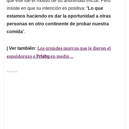
que ese fue el motivo de su anonimato inicial. Pero
insiste en que su intención es positiva: “
Lo que
estamos haciendo es dar la oportunidad a otras
personas en otro continente de probar nuestra
comida
”.
Las grandes marcas que le dieron el
| Ver también:
espaldarazo a
Frisby
en medio ...
Anuncios.