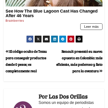
El código oculto de Temu
Renault presentó su nueva
para conseguir productos
apuesta en Colombia: más
desde 0 pesos; es
eficiente, más poderoso y listo
completamente real
para la aventura
Por
Las Dos Orillas
Somos un equipo de periodistas