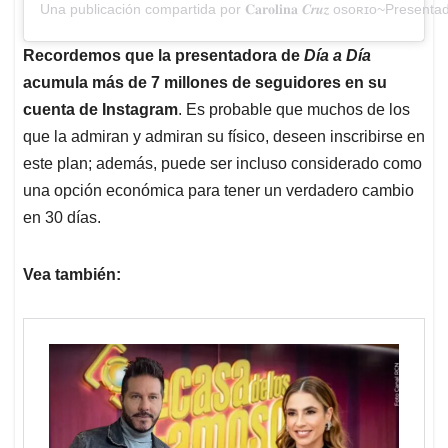
Una publicación compartida por 𝐂𝐚𝐫𝐨𝐥𝐢𝐧𝐚 𝑪𝒓𝒖𝒛 ᴏsᴏʀɪᴏ~Prese
Recordemos que la presentadora de
Día a Día
acumula más de 7 millones de seguidores en su
cuenta de Instagram
. Es probable que muchos de los
que la admiran y admiran su físico, deseen inscribirse en
este plan; además, puede ser incluso considerado como
una opción económica para tener un verdadero cambio
en 30 días.
Vea también: