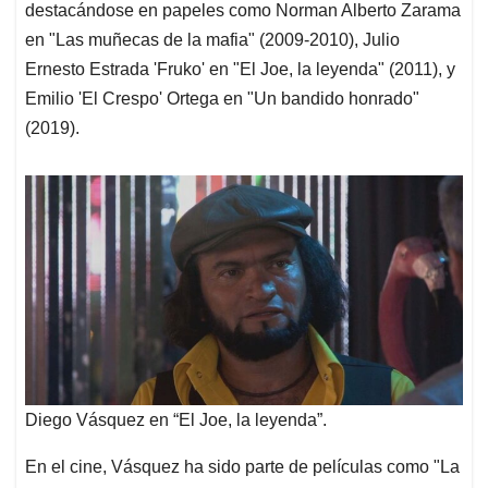
destacándose en papeles como Norman Alberto Zarama
en "Las muñecas de la mafia" (2009-2010), Julio
Ernesto Estrada 'Fruko' en "El Joe, la leyenda" (2011), y
Emilio 'El Crespo' Ortega en "Un bandido honrado"
(2019). ​
Diego Vásquez en “El Joe, la leyenda”.
En el cine, Vásquez ha sido parte de películas como "La