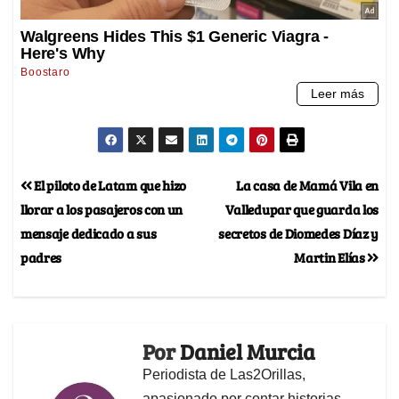
El piloto de Latam que hizo
La casa de Mamá Vila en
llorar a los pasajeros con un
Valledupar que guarda los
mensaje dedicado a sus
secretos de Diomedes Díaz y
padres
Martin Elías
Por
Daniel Murcia
Periodista de Las2Orillas,
apasionado por contar historias