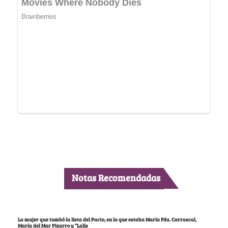
Notas Recomendadas
La mujer que tumbó la lista del Pacto, en la que estaba María Fda. Carrascal,
María del Mar Pizarro y “Lalis