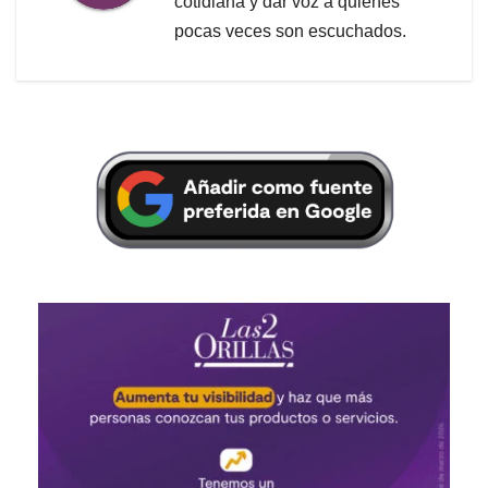
cotidiana y dar voz a quienes
pocas veces son escuchados.