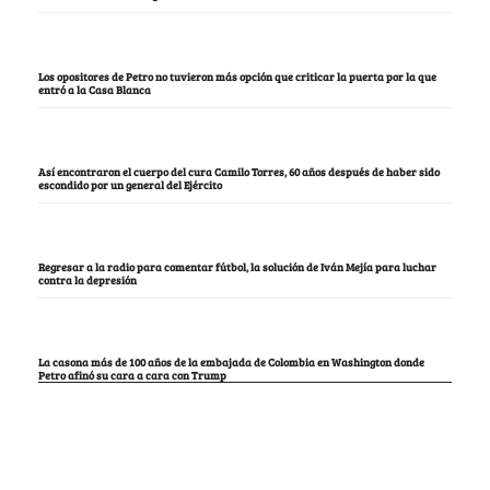
Los opositores de Petro no tuvieron más opción que criticar la puerta por la que
entró a la Casa Blanca
Así encontraron el cuerpo del cura Camilo Torres, 60 años después de haber sido
escondido por un general del Ejército
Regresar a la radio para comentar fútbol, la solución de Iván Mejía para luchar
contra la depresión
La casona más de 100 años de la embajada de Colombia en Washington donde
Petro afinó su cara a cara con Trump