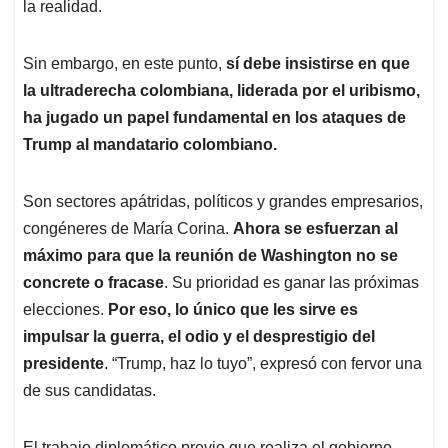
la realidad.
Sin embargo, en este punto,
sí debe insistirse en que
la ultraderecha colombiana, liderada por el uribismo,
ha jugado un papel fundamental en los ataques de
Trump al mandatario colombiano.
Son sectores apátridas, políticos y grandes empresarios,
congéneres de María Corina.
Ahora se esfuerzan al
máximo para que la reunión de Washington no se
concrete o fracase
. Su prioridad es ganar las próximas
elecciones.
Por eso, lo único que les sirve es
impulsar la guerra, el odio y el desprestigio del
presidente
. “Trump, haz lo tuyo”, expresó con fervor una
de sus candidatas.
El trabajo diplomático previo que realiza el gobierno