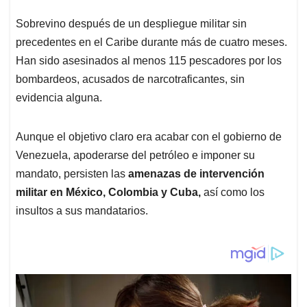
p
k
n
Sobrevino después de un despliegue militar sin
precedentes en el Caribe durante más de cuatro meses.
Han sido asesinados al menos 115 pescadores por los
bombardeos, acusados de narcotraficantes, sin
evidencia alguna.
Aunque el objetivo claro era acabar con el gobierno de
Venezuela, apoderarse del petróleo e imponer su
mandato, persisten las
amenazas de intervención
militar en México, Colombia y Cuba,
así como los
insultos a sus mandatarios.