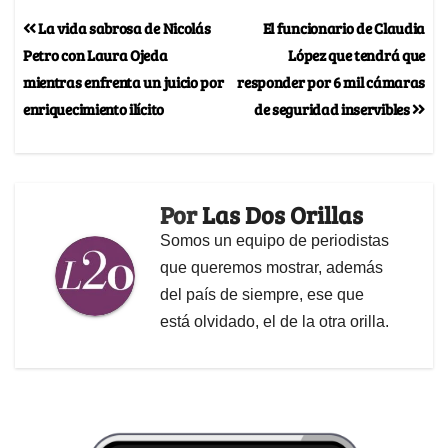
La vida sabrosa de Nicolás
El funcionario de Claudia
Petro con Laura Ojeda
López que tendrá que
mientras enfrenta un juicio por
responder por 6 mil cámaras
enriquecimiento ilícito
de seguridad inservibles
Por
Las Dos Orillas
Somos un equipo de periodistas
que queremos mostrar, además
del país de siempre, ese que
está olvidado, el de la otra orilla.