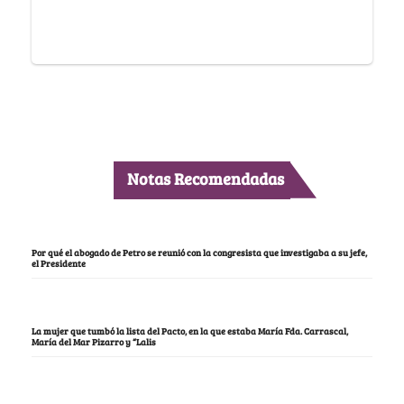
Notas Recomendadas
Por qué el abogado de Petro se reunió con la congresista que investigaba a su jefe,
el Presidente
La mujer que tumbó la lista del Pacto, en la que estaba María Fda. Carrascal,
María del Mar Pizarro y “Lalis