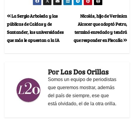
La Sergio Arboleda y las
Nicolás, hijo de Verónica
públicas de Caldas y de
Alcocer que adoptó Petro,
Santander, las universidades
terminó enredado y tendrá
que más le apuestan a la IA
que responder en Fiscalía
Por
Las Dos Orillas
Somos un equipo de periodistas
que queremos mostrar, además
del país de siempre, ese que
está olvidado, el de la otra orilla.