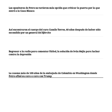
Los opositores de Petro no tuvieron más opción que criticar la puerta por la que
entró a la Casa Blanca
Así encontraron el cuerpo del cura Camilo Torres, 60 años después de haber sido
escondido por un general del Ejército
Regresar a la radio para comentar fútbol, la solución de Iván Mejía para luchar
contra la depresión
La casona más de 100 años de la embajada de Colombia en Washington donde
Petro afinó su cara a cara con Trump