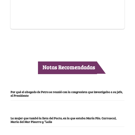
Notas Recomendadas
Por qué el abogado de Petro se reunió con la congresista que investigaba a su jefe,
el Presidente
La mujer que tumbó la lista del Pacto, en la que estaba María Fda. Carrascal,
María del Mar Pizarro y “Lalis