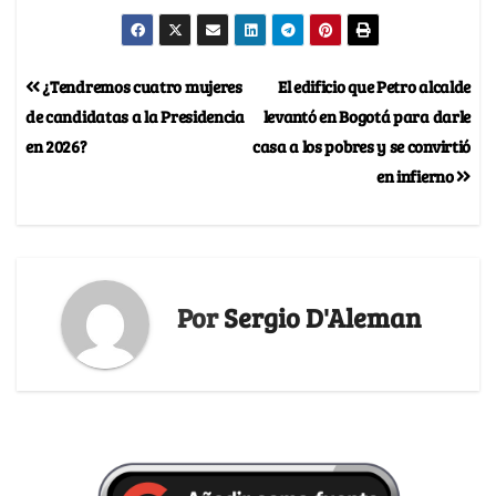
¿Tendremos cuatro mujeres
El edificio que Petro alcalde
de candidatas a la Presidencia
levantó en Bogotá para darle
en 2026?
casa a los pobres y se convirtió
en infierno
Por
Sergio D'Aleman