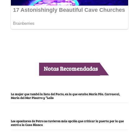
Notas Recomendadas
La mujer que tumbó la lista del Pacto, en la que estaba María Fda. Carrascal,
María del Mar Pizarro y “Lalis
Los opositores de Petro no tuvieron más opción que criticar la puerta por la que
entró a la Casa Blanca