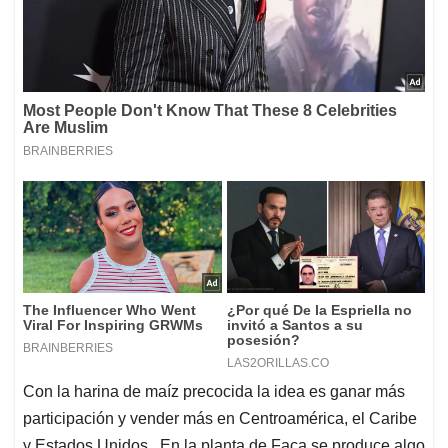
Con la harina de maíz precocida la idea es ganar más
participación y vender más en Centroamérica, el Caribe
y Estados Unidos. En la planta de Faca se produce algo