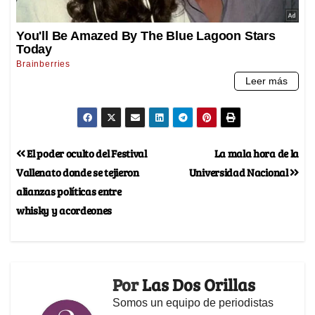
El poder oculto del Festival
La mala hora de la
Vallenato donde se tejieron
Universidad Nacional
alianzas políticas entre
whisky y acordeones
Por
Las Dos Orillas
Somos un equipo de periodistas