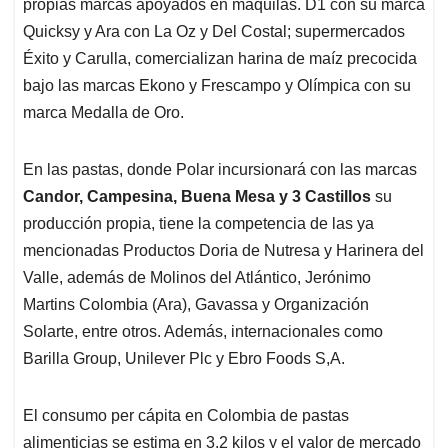
propias marcas apoyados en maquilas. D1 con su marca
Quicksy y Ara con La Oz y Del Costal; supermercados
Éxito y Carulla, comercializan harina de maíz precocida
bajo las marcas Ekono y Frescampo y Olímpica con su
marca Medalla de Oro.
En las pastas, donde Polar incursionará con las marcas
Candor, Campesina, Buena Mesa y 3 Castillos
su
producción propia, tiene la competencia de las ya
mencionadas Productos Doria de Nutresa y Harinera del
Valle, además de Molinos del Atlántico, Jerónimo
Martins Colombia (Ara), Gavassa y Organización
Solarte, entre otros. Además, internacionales como
Barilla Group, Unilever Plc y Ebro Foods S,A.
El consumo per cápita en Colombia de pastas
alimenticias se estima en 3,2 kilos y el valor de mercado