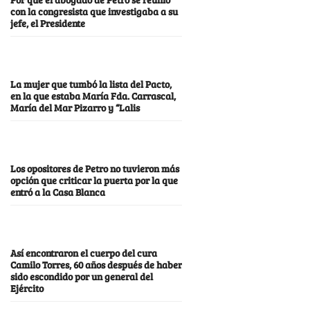
con la congresista que investigaba a su
jefe, el Presidente
La mujer que tumbó la lista del Pacto,
en la que estaba María Fda. Carrascal,
María del Mar Pizarro y “Lalis
Los opositores de Petro no tuvieron más
opción que criticar la puerta por la que
entró a la Casa Blanca
Así encontraron el cuerpo del cura
Camilo Torres, 60 años después de haber
sido escondido por un general del
Ejército