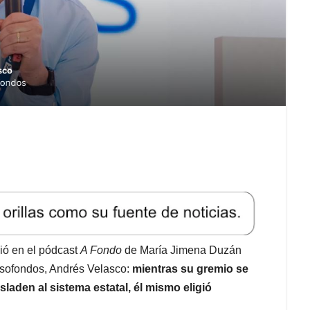
ció en el pódcast
A Fondo
de María Jimena Duzán
Asofondos, Andrés Velasco:
mientras su gremio se
sladen al sistema estatal, él mismo eligió