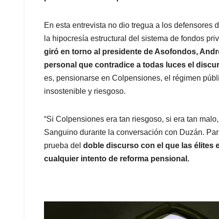
En esta entrevista no dio tregua a los defensores 
la hipocresía estructural del sistema de fondos pr
giró en torno al presidente de Asofondos, And
personal que contradice a todas luces el discu
es, pensionarse en Colpensiones, el régimen públ
insostenible y riesgoso.
“Si Colpensiones era tan riesgoso, si era tan malo,
Sanguino durante la conversación con Duzán. Para 
prueba del
doble discurso con el que las élite
cualquier intento de reforma pensional.