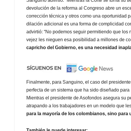
Sanguino advirtió: “Mientras la Corte se toma su ti
devolución de la reforma al Congreso abre un esc
corrección técnica y otros como una oportunidad par
dilación adicional es una forma de complicidad co
advirtió: “No podemos seguir permitiendo que los 
vejez les nieguen esa posibilidad a millones de 
capricho del Gobierno, es una necesidad inapl
Finalmente, para Sanguino, el caso del presidente
perfecta de un sistema que ha sido diseñado para p
Mientras el presidente de Asofondos asegura su 
atrapando a los trabajadores en un modelo que le
para la mayoría de los colombianos, sino para 
También le puede interesar: