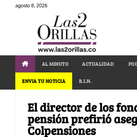
agosto 8, 2026
AL MINUTO
ACTUALIDAD
PO
ENVIA TU NOTICIA
R.I.N.
El director de los fo
pensión prefirió aseg
Colpensiones