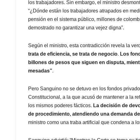
los trabajadores. Sin embargo, el ministro desmon
“¿Dónde están los trabajadores atrapados en medi
pensión en el sistema público, millones de colom
demostrado no garantizar una vejez digna”.
Según el ministro, esta contradicción revela la ve
trata de eficiencia, se trata de negocio
.
Los fond
billones de pesos que siguen en disputa, mient
mesadas”
.
Pero Sanguino no se detuvo en los fondos privados.
Constitucional, a la que acusó de mantener a la re
los mismos poderes fácticos.
La decisión de devo
de procedimiento, atendiendo una demanda de 
ministro como una traba artificial que condena a l