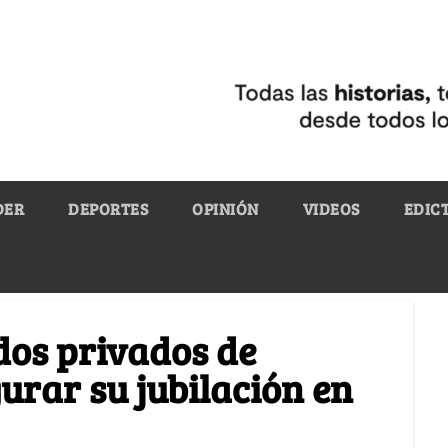
DER
DEPORTES
OPINIÓN
VIDEOS
EDIC
ndos privados de
urar su jubilación en