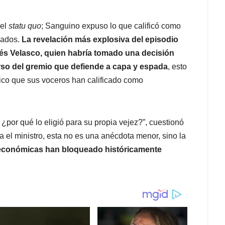
del
statu quo
; Sanguino expuso lo que calificó como
ivados.
La revelación más explosiva del episodio
rés Velasco, quien habría tomado una decisión
rso del gremio que defiende a capa y espada
, esto
ico que sus voceros han calificado como
 ¿por qué lo eligió para su propia vejez?”, cuestionó
el ministro, esta no es una anécdota menor, sino la
s económicas han bloqueado históricamente