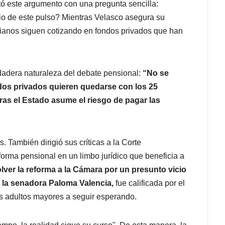
tó este argumento con una pregunta sencilla:
o de este pulso? Mientras Velasco asegura su
bianos siguen cotizando en fondos privados que han
rdadera naturaleza del debate pensional:
“No se
os privados quieren quedarse con los 25
ras el Estado asume el riesgo de pagar las
 También dirigió sus críticas a la Corte
forma pensional en un limbo jurídico que beneficia a
lver la reforma a la Cámara por un presunto vicio
la senadora Paloma Valencia,
fue calificada por el
os adultos mayores a seguir esperando.