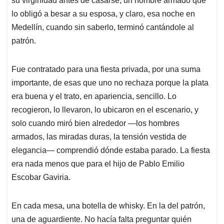
su virginidad antes de casarse, un hombre armado que
lo obligó a besar a su esposa, y claro, esa noche en
Medellín, cuando sin saberlo, terminó cantándole al
patrón.
Fue contratado para una fiesta privada, por una suma
importante, de esas que uno no rechaza porque la plata
era buena y el trato, en apariencia, sencillo. Lo
recogieron, lo llevaron, lo ubicaron en el escenario, y
solo cuando miró bien alrededor —los hombres
armados, las miradas duras, la tensión vestida de
elegancia— comprendió dónde estaba parado. La fiesta
era nada menos que para el hijo de Pablo Emilio
Escobar Gaviria.
En cada mesa, una botella de whisky. En la del patrón,
una de aguardiente. No hacía falta preguntar quién