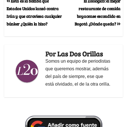
Esta es la bomba que
El Zoológico: el mejor
Estados Unidos lanzó contra
restaurante de comida
Irán y que atraviesa cualquier
boyacense escondido en
búnker ¿Quién la hizo?
Bogotá ¿Dónde queda?
Por
Las Dos Orillas
Somos un equipo de periodistas
que queremos mostrar, además
del país de siempre, ese que
está olvidado, el de la otra orilla.