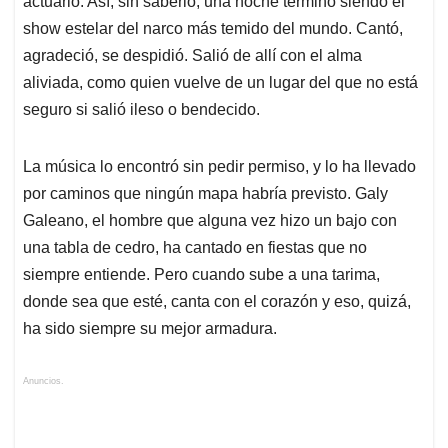
actuarlo. Así, sin saberlo, una noche terminó siendo el
show estelar del narco más temido del mundo. Cantó,
agradeció, se despidió. Salió de allí con el alma
aliviada, como quien vuelve de un lugar del que no está
seguro si salió ileso o bendecido.
La música lo encontró sin pedir permiso, y lo ha llevado
por caminos que ningún mapa habría previsto. Galy
Galeano, el hombre que alguna vez hizo un bajo con
una tabla de cedro, ha cantado en fiestas que no
siempre entiende. Pero cuando sube a una tarima,
donde sea que esté, canta con el corazón y eso, quizá,
ha sido siempre su mejor armadura.
Anuncios.