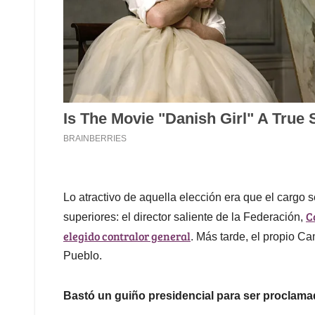
Lo atractivo de aquella elección era que el cargo 
C
superiores: el director saliente de la Federación,
elegido contralor general
. Más tarde, el propio Ca
Pueblo.
Bastó un guiño presidencial para ser proclam