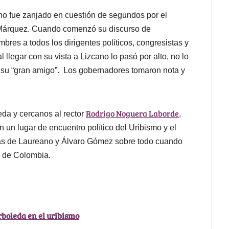
o fue zanjado en cuestión de segundos por el
 Márquez. Cuando comenzó su discurso de
res a todos los dirigentes políticos, congresistas y
l llegar con su vista a Lizcano lo pasó por alto, no lo
su “gran amigo”. Los gobernadores tomaron nota y
Rodrigo Noguera Laborde
da y cercanos al rector
,
en un lugar de encuentro político del Uribismo y el
as de Laureano y Álvaro Gómez sobre todo cuando
a de Colombia.
Arboleda en el uribismo