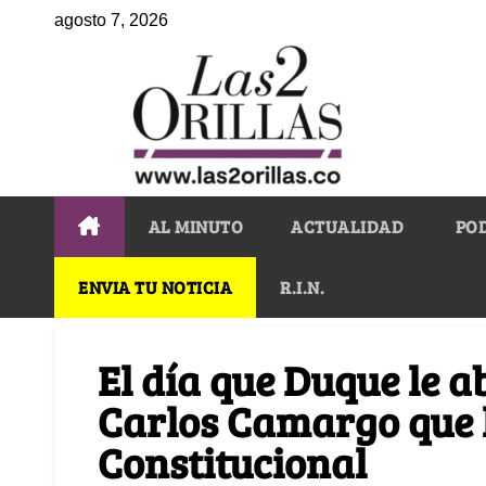
agosto 7, 2026
AL MINUTO
ACTUALIDAD
PO
ENVIA TU NOTICIA
R.I.N.
El día que Duque le a
Carlos Camargo que lo
Constitucional