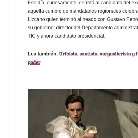
Ese día, curiosamente, derrotó al candidato del e
aquella cumbre de mandatarios regionales celebr
Lizcano quien terminó alineado con Gustavo Petro
su gobierno: director del Departamento administrati
TIC y ahora candidato presidencial.
Uribista, santista, vargasllerista y
Lea también:
poder