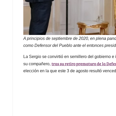
A principios de septiembre de 2020, en plena pa
como Defensor del Pueblo ante el entonces presi
La Sergio se convirtió en semillero del gobierno e
tras su retiro prematuro de la Defe
su compañero,
elección en la que este 3 de agosto resultó venced