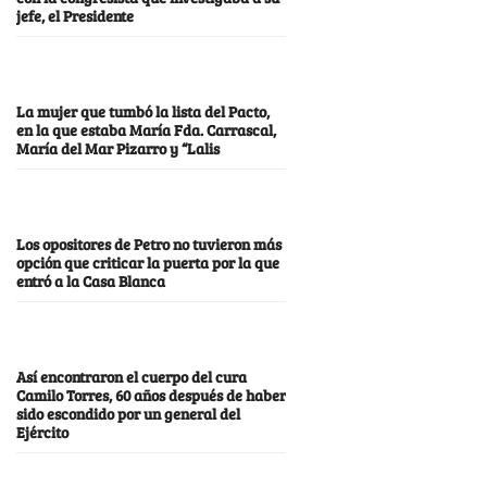
jefe, el Presidente
La mujer que tumbó la lista del Pacto,
en la que estaba María Fda. Carrascal,
María del Mar Pizarro y “Lalis
Los opositores de Petro no tuvieron más
opción que criticar la puerta por la que
entró a la Casa Blanca
Así encontraron el cuerpo del cura
Camilo Torres, 60 años después de haber
sido escondido por un general del
Ejército