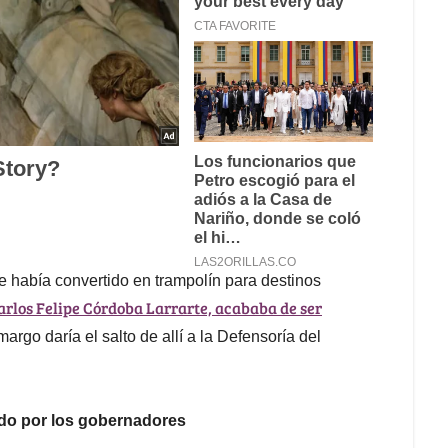
se había convertido en trampolín para destinos
arlos Felipe Córdoba Larrarte, acababa de ser
margo daría el salto de allí a la Defensoría del
ado por los gobernadores