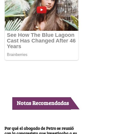
Notas Recomendadas
Por qué el abogado de Petro se reunió
con la congresista que investigaba a su