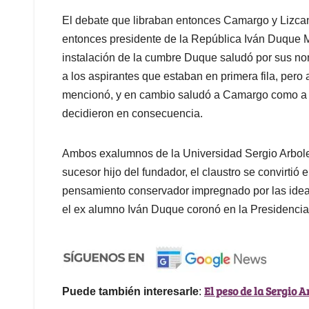
El debate que libraban entonces Camargo y Lizcan
entonces presidente de la República Iván Duque
instalación de la cumbre Duque saludó por sus nomb
a los aspirantes que estaban en primera fila, pero a
mencionó, y en cambio saludó a Camargo como a 
decidieron en consecuencia.
Ambos exalumnos de la Universidad Sergio Arbole
sucesor hijo del fundador, el claustro se convirtió 
pensamiento conservador impregnado por las ide
el ex alumno Iván Duque coronó en la Presidenci
El peso de la Sergio 
Puede también interesarle
: