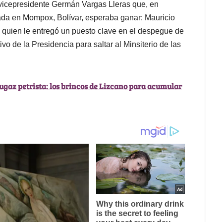
xvicepresidente Germán Vargas Lleras que, en
ada en Mompox, Bolívar, esperaba ganar: Mauricio
 quien le entregó un puesto clave en el despegue de
vo de la Presidencia para saltar al Minsiterio de las
 fugaz petrista: los brincos de Lizcano para acumular