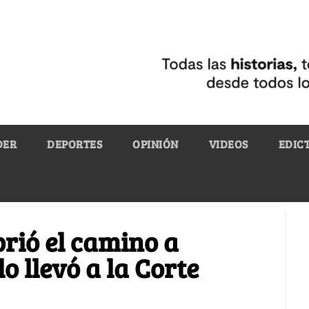
DER
DEPORTES
OPINIÓN
VIDEOS
EDIC
brió el camino a
 llevó a la Corte