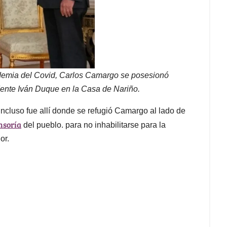
ndemia del Covid, Carlos Camargo se posesionó
dente Iván Duque en la Casa de Nariño.
 incluso fue allí donde se refugió Camargo al lado de
nsoría
del pueblo. para no inhabilitarse para la
or.