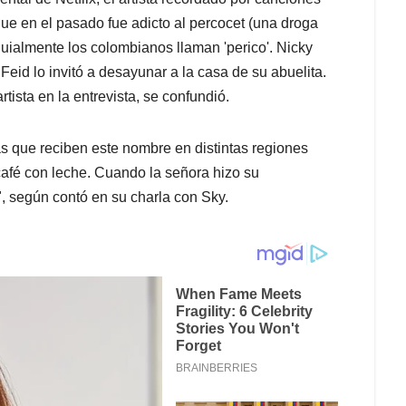
ue en el pasado fue adicto al percocet (una droga
quialmente los colombianos llaman 'perico'. Nicky
Feid lo invitó a desayunar a la casa de su abuelita.
rtista en la entrevista, se confundió.
as que reciben este nombre en distintas regiones
café con leche. Cuando la señora hizo su
", según contó en su charla con Sky.