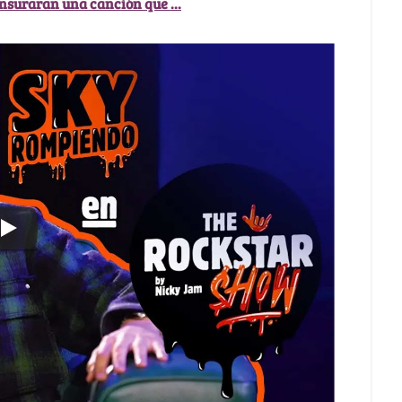
suraran una canción que ...