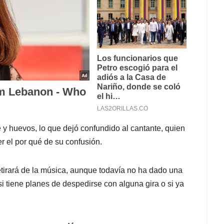
fé y huevos, lo que dejó confundido al cantante, quien
 el por qué de su confusión.
tirará de la música, aunque todavía no ha dado una
si tiene planes de despedirse con alguna gira o si ya