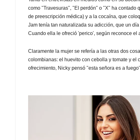
como "Travesuras", "El perdón" o "X" ha contado q
de preescripción médica) y a la cocaína, que colo
Jam tenía tan naturalizada su adicción, que un día 
Cuando ella le ofreció 'perico', según reconoce el a
Claramente la mujer se refería a las otras dos cos
colombianas: el huevito con cebolla y tomate y el 
ofrecimiento, Nicky pensó "esta señora es a fuego