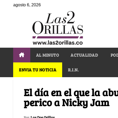
agosto 6, 2026
AL MINUTO
ACTUALIDAD
PO
ENVIA TU NOTICIA
R.I.N.
El día en el que la ab
perico a Nicky Jam
Por
Las Dos Orillas