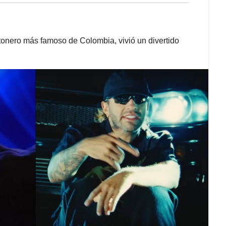
tonero más famoso de Colombia, vivió un divertido