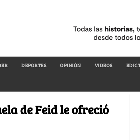
DER
DEPORTES
OPINIÓN
VIDEOS
EDIC
uela de Feid le ofreció