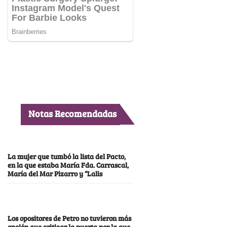
Notas Recomendadas
La mujer que tumbó la lista del Pacto,
en la que estaba María Fda. Carrascal,
María del Mar Pizarro y “Lalis
Los opositores de Petro no tuvieron más
opción que criticar la puerta por la que