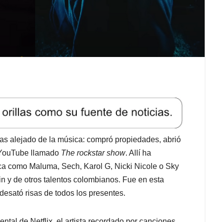
tas alejado de la música: compró propiedades, abrió
a YouTube llamado
The rockstar show
. Allí ha
ca como Maluma, Sech, Karol G, Nicki Nicole o Sky
n y de otros talentos colombianos. Fue en esta
esató risas de todos los presentes.
tal de Netflix, el artista recordado por canciones