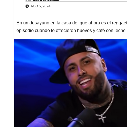
AGO 5, 2024
En un desayuno en la casa del que ahora es el reggae
episodio cuando le ofrecieron huevos y café con leche