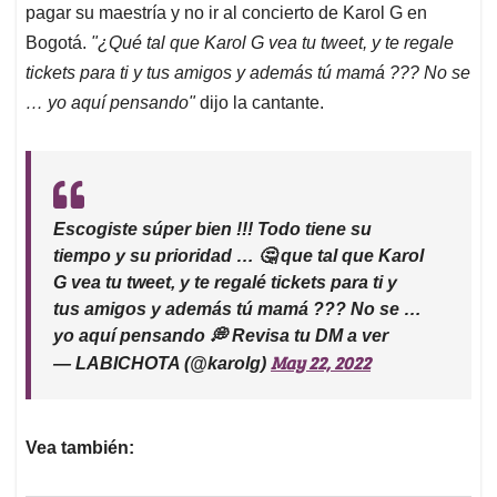
pagar su maestría y no ir al concierto de Karol G en
Bogotá.
"¿Qué tal que Karol G vea tu tweet, y te regale
tickets para ti y tus amigos y además tú mamá ??? No se
… yo aquí pensando"
dijo la cantante.
Escogiste súper bien !!! Todo tiene su
tiempo y su prioridad … 🤔 que tal que Karol
G vea tu tweet, y te regalé tickets para ti y
tus amigos y además tú mamá ??? No se …
yo aquí pensando 💭 Revisa tu DM a ver
May 22, 2022
— LABICHOTA (@karolg)
Vea también: