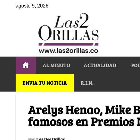
agosto 5, 2026
AL MINUTO
ACTUALIDAD
PO
ENVIA TU NOTICIA
R.I.N.
Arelys Henao, Mike B
famosos en Premios 
Por
Las Dos Orillas