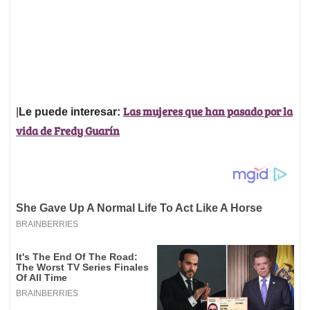
Las mujeres que han pasado por la
|
Le puede interesar:
vida de Fredy Guarín