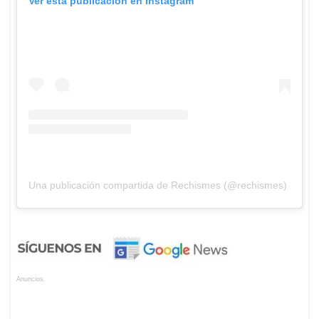
Ver esta publicación en Instagram
Una publicación compartida de Rechismes (@rechismes)
Anuncios.