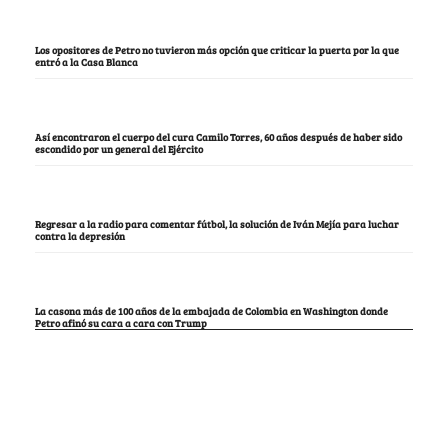
Los opositores de Petro no tuvieron más opción que criticar la puerta por la que
entró a la Casa Blanca
Así encontraron el cuerpo del cura Camilo Torres, 60 años después de haber sido
escondido por un general del Ejército
Regresar a la radio para comentar fútbol, la solución de Iván Mejía para luchar
contra la depresión
La casona más de 100 años de la embajada de Colombia en Washington donde
Petro afinó su cara a cara con Trump