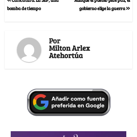
bomba de tiempo
gobierno elige la guerra
Por
Milton Arlex
Atehortúa