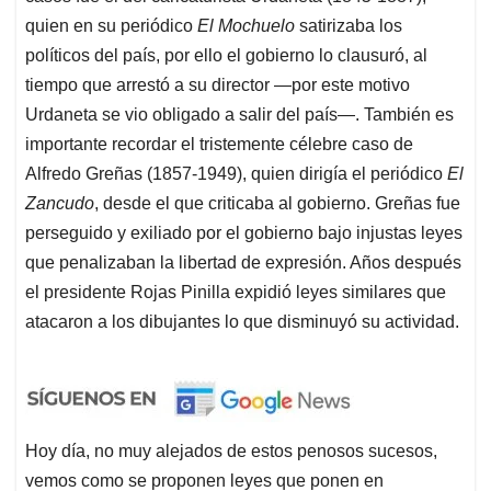
quien en su periódico
El Mochuelo
satirizaba los
políticos del país, por ello el gobierno lo clausuró, al
tiempo que arrestó a su director —por este motivo
Urdaneta se vio obligado a salir del país—. También es
importante recordar el tristemente célebre caso de
Alfredo Greñas (1857-1949), quien dirigía el periódico
El
Zancudo
, desde el que criticaba al gobierno. Greñas fue
perseguido y exiliado por el gobierno bajo injustas leyes
que penalizaban la libertad de expresión. Años después
el presidente Rojas Pinilla expidió leyes similares que
atacaron a los dibujantes lo que disminuyó su actividad.
Hoy día, no muy alejados de estos penosos sucesos,
vemos como se proponen leyes que ponen en