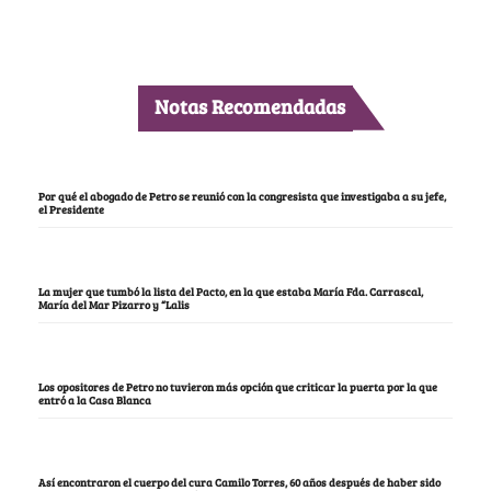
Notas Recomendadas
Por qué el abogado de Petro se reunió con la congresista que investigaba a su jefe,
el Presidente
La mujer que tumbó la lista del Pacto, en la que estaba María Fda. Carrascal,
María del Mar Pizarro y “Lalis
Los opositores de Petro no tuvieron más opción que criticar la puerta por la que
entró a la Casa Blanca
Así encontraron el cuerpo del cura Camilo Torres, 60 años después de haber sido