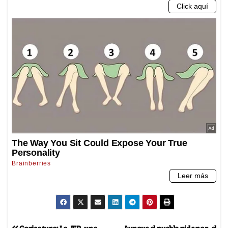
Caricatura: La JEP, una
Aunque el pueblo pide paz, el