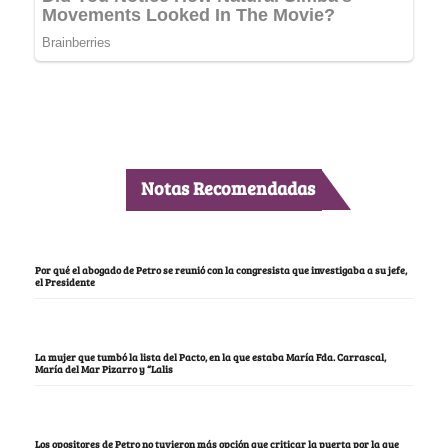
Notas Recomendadas
Por qué el abogado de Petro se reunió con la congresista que investigaba a su jefe,
el Presidente
La mujer que tumbó la lista del Pacto, en la que estaba María Fda. Carrascal,
María del Mar Pizarro y “Lalis
Los opositores de Petro no tuvieron más opción que criticar la puerta por la que