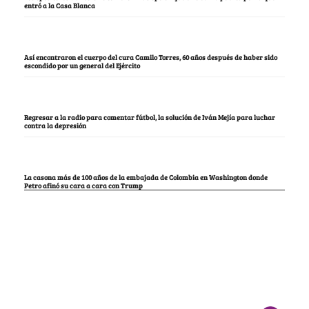
entró a la Casa Blanca
Así encontraron el cuerpo del cura Camilo Torres, 60 años después de haber sido
escondido por un general del Ejército
Regresar a la radio para comentar fútbol, la solución de Iván Mejía para luchar
contra la depresión
La casona más de 100 años de la embajada de Colombia en Washington donde
Petro afinó su cara a cara con Trump