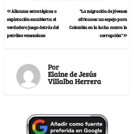
Alianzas estratégicas o
"La migración de jóvenes
explotación encubierta: el
africanos: un espejo para
verdadero juego detrás del
Colombia en la lucha contra la
petróleo venezolano
corrupción"
Por
Elaine de Jesús
Villalba Herrera