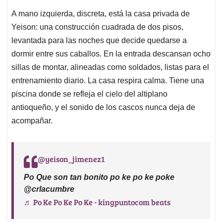
A mano izquierda, discreta, está la casa privada de
Yeison: una construcción cuadrada de dos pisos,
levantada para las noches que decide quedarse a
dormir entre sus caballos. En la entrada descansan ocho
sillas de montar, alineadas como soldados, listas para el
entrenamiento diario. La casa respira calma. Tiene una
piscina donde se refleja el cielo del altiplano
antioqueño, y el sonido de los cascos nunca deja de
acompañar.
@yeison_jimenez1
Po Que son tan bonito po ke po ke poke
@crlacumbre
♬ Po Ke Po Ke Po Ke - kingpuntocom beats