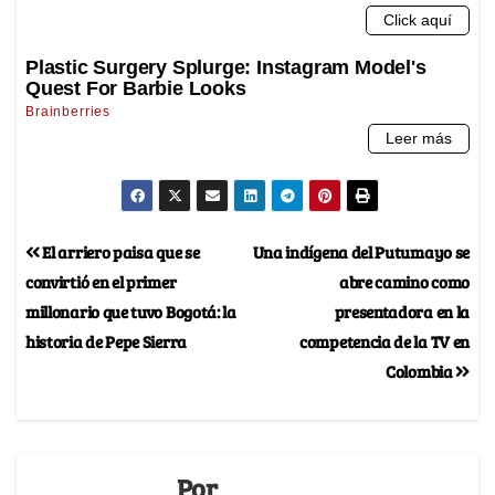
El arriero paisa que se
Una indígena del Putumayo se
convirtió en el primer
abre camino como
millonario que tuvo Bogotá: la
presentadora en la
historia de Pepe Sierra
competencia de la TV en
Colombia
Por