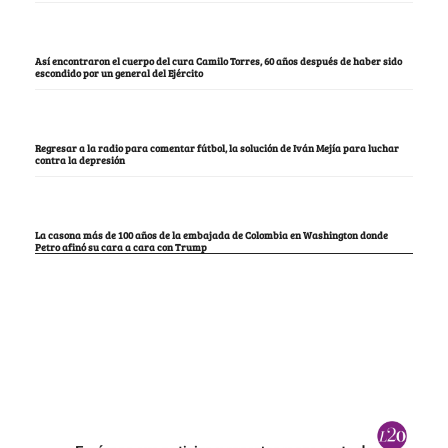
Así encontraron el cuerpo del cura Camilo Torres, 60 años después de haber sido
escondido por un general del Ejército
Regresar a la radio para comentar fútbol, la solución de Iván Mejía para luchar
contra la depresión
La casona más de 100 años de la embajada de Colombia en Washington donde
Petro afinó su cara a cara con Trump