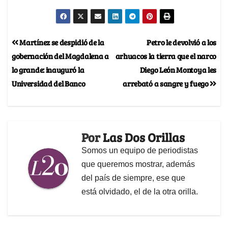
Martínez se despidió de la
Petro le devolvió a los
gobernación del Magdalena a
arhuacos la tierra que el narco
lo grande: inauguró la
Diego León Montoya les
Universidad del Banco
arrebató a sangre y fuego
Por
Las Dos Orillas
Somos un equipo de periodistas
que queremos mostrar, además
del país de siempre, ese que
está olvidado, el de la otra orilla.