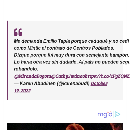
Me demanda Emilio Tapia porque caduqué y no cedí
como Mintic el contrato de Centros Poblados.
Dizque porque fui muy dura con semejante hampón.
Lo haría otra vez sin dudarlo. Al país no pueden segu
robándolo.
@MirandaBogota
@CathyJuvinao
https://t.co/1FyZQN
October
— Karen Abudinen (@karenabudi)
19, 2022