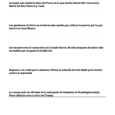
La mujer que tumbó la lista del Pacto, en la que estaba María Fda. Carrascal,
María del Mar Pizarro y “Lalis
Los opositores de Petro no tuvieron más opción que criticar la puerta por la que
entró a la Casa Blanca
Así encontraron el cuerpo del cura Camilo Torres, 60 años después de haber sido
escondido por un general del Ejército
Regresar a la radio para comentar fútbol, la solución de Iván Mejía para luchar
contra la depresión
La casona más de 100 años de la embajada de Colombia en Washington donde
Petro afinó su cara a cara con Trump