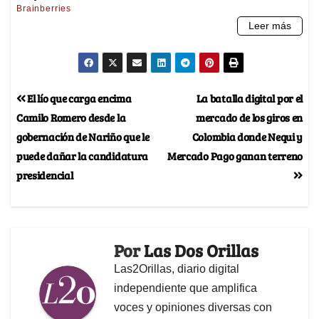
El lío que carga encima
La batalla digital por el
Camilo Romero desde la
mercado de los giros en
gobernación de Nariño que le
Colombia donde Nequi y
puede dañar la candidatura
Mercado Pago ganan terreno
presidencial
Por
Las Dos Orillas
Las2Orillas, diario digital
independiente que amplifica
voces y opiniones diversas con