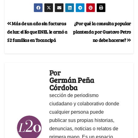
Más de un año sin facturas
¿Por qué la consulta popular
de luz: el lío que ENEL le armó a
planteada por Gustavo Petro
52 familias en Tocancipá
no debe hacerse?
Por
Germán Peña
Córdoba
sección de periodismo
ciudadano y colaborativo donde
cualquier persona puede
publicar sus propias historias,
denuncias, noticias o relatos de
primera mano. Es un espacio