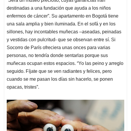
“Será un museo precioso, cuyas ganancias irán
destinadas a una fundación que ayuda a los niños
enfermos de cáncer”. Su apartamento en Bogotá tiene
una sala amplia y bien iluminada. En el sofá y en los
sillones, hay incontables muñecas –aseadas, peinadas
y vestidas con pulcritud- que se observan entre sí. Si
Socorro de París ofreciera unas onces para varias
personas, no tendría donde sentarlas porque sus
muñecas ocupan estos espacios. “Yo las peino y arreglo
seguido. Fíjate que se ven radiantes y felices, pero
cuando se me pasan los días sin hacerlo, se ponen
opacas, tristes”.