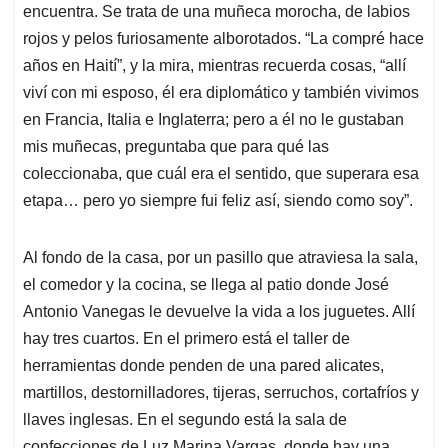
encuentra. Se trata de una muñeca morocha, de labios
rojos y pelos furiosamente alborotados. “La compré hace
años en Haití”, y la mira, mientras recuerda cosas, “allí
viví con mi esposo, él era diplomático y también vivimos
en Francia, Italia e Inglaterra; pero a él no le gustaban
mis muñecas, preguntaba que para qué las
coleccionaba, que cuál era el sentido, que superara esa
etapa… pero yo siempre fui feliz así, siendo como soy”.
Al fondo de la casa, por un pasillo que atraviesa la sala,
el comedor y la cocina, se llega al patio donde José
Antonio Vanegas le devuelve la vida a los juguetes. Allí
hay tres cuartos. En el primero está el taller de
herramientas donde penden de una pared alicates,
martillos, destornilladores, tijeras, serruchos, cortafríos y
llaves inglesas. En el segundo está la sala de
confecciones de Luz Marina Vargas, donde hay una