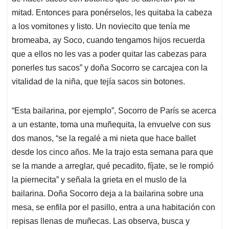
mitad. Entonces para ponérselos, les quitaba la cabeza
a los vomitones y listo. Un noviecito que tenía me
bromeaba, ay Soco, cuando tengamos hijos recuerda
que a ellos no les vas a poder quitar las cabezas para
ponerles tus sacos” y doña Socorro se carcajea con la
vitalidad de la niña, que tejía sacos sin botones.
“Esta bailarina, por ejemplo”, Socorro de París se acerca
a un estante, toma una muñequita, la envuelve con sus
dos manos, “se la regalé a mi nieta que hace ballet
desde los cinco años. Me la trajo esta semana para que
se la mande a arreglar, qué pecadito, fíjate, se le rompió
la piernecita” y señala la grieta en el muslo de la
bailarina. Doña Socorro deja a la bailarina sobre una
mesa, se enfila por el pasillo, entra a una habitación con
repisas llenas de muñecas. Las observa, busca y