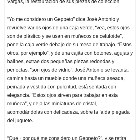
Vargas, la restauración de sus piezas de colección.
“Yo me considero un Geppeto” dice José Antonio y
revuelve varios ojos de una caja verde, “vea, estos ojos
son de plástico y se usan en muñecos de celuloide”,
pone la caja verde debajo de su mesa de trabajo. “Estos
otros, por ejemplo”, y de una cajita con botones, agujas y
balines, extrae dos pequeñas piezas redondas y
perfectas, “son ojos de vidrio”. José Antonio se levanta,
camina hasta un mueble donde una muñeca aseada,
peinada y vestida con pulcritud, está sentada con
elegancia. “Estos ojos sirven para trabajar en esta
muñeca”, y deja las miniaturas de cristal,
acomodándolas con delicadeza, sobre la falda plegada
del juguete.
“Que ¿por qué me considero un Geppeto?”, y se retira