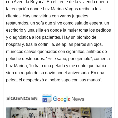
con Avenida Boyacá. En el frente de la vivienda queda
la recepción donde Luz Marina Vargas recibe a los
clientes. Hay una vitrina con varios juguetes
restaurados, un sofá que sirve como sala de espera, un
escritorio y una silla en donde la mujer toma los pedidos
y diagnóstica a los pacientes. Hay un biombo de
hospital y, tras la cortinilla, se apilan perros sin ojos,
muñecos calvos quemados con cigarrillos, anfibios de
peluche destripados. “Este sapo, por ejemplo”, comenta
Luz Marina, “lo trajo una pelada y me contó que había
sido un regalo de su novio por el aniversario. En una
pelea, él despedazó al pobre sapo con sus manos”.