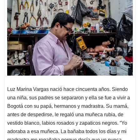
Luz Marina Vargas nació hace cincuenta años. Siendo
una niña, sus padres se separaron y ella se fue a vivir a
Bogotá con su papá, hermanos y madrastra. Su mamá,
antes de despedirse, le regaló una muñeca rubia, de
vestido blanco, labios rosados y zapaticos negros. “Yo
adoraba a esa muñeca. La bañaba todos los días y mi
madrastra me regañaba porque decía que yo nunca