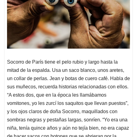
Socorro de París tiene el pelo rubio y largo hasta la
mitad de la espalda. Usa un saco blanco, unos aretes,
un collar de perlas. Jean y botas de cuero café. Habla de
sus muñecos, recuerda historias relacionadas con ellos.
“A estos dos, que en la época les llamábamos
vomitones, yo les zurcí los saquitos que llevan puestos”,
y los ojos claros de doña Socorro, maquillados con
sombras negras y pestañas largas, sonríen. “Yo era una
niña, tenía quince años y aún no tejía bien, no era capaz
de hacer sacos con botones que se abrieran por la