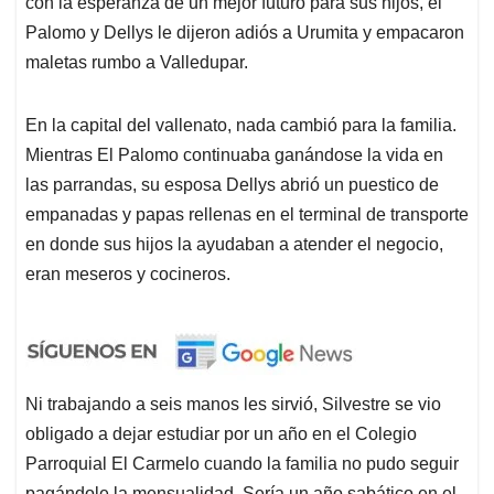
con la esperanza de un mejor futuro para sus hijos, el
Palomo y Dellys le dijeron adiós a Urumita y empacaron
maletas rumbo a Valledupar.
En la capital del vallenato, nada cambió para la familia.
Mientras El Palomo continuaba ganándose la vida en
las parrandas, su esposa Dellys abrió un puestico de
empanadas y papas rellenas en el terminal de transporte
en donde sus hijos la ayudaban a atender el negocio,
eran meseros y cocineros.
Ni trabajando a seis manos les sirvió, Silvestre se vio
obligado a dejar estudiar por un año en el Colegio
Parroquial El Carmelo cuando la familia no pudo seguir
pagándole la mensualidad. Sería un año sabático en el