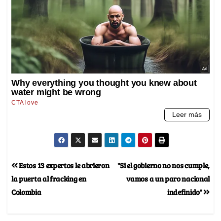
Estos 13 expertos le abrieron
"Si el gobierno no nos cumple,
la puerta al fracking en
vamos a un paro nacional
Colombia
indefinido"