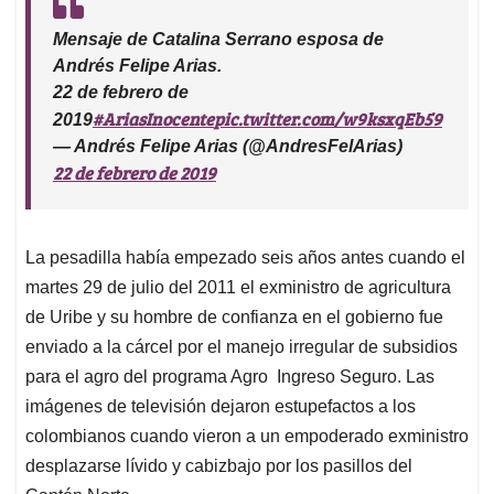
Mensaje de Catalina Serrano esposa de
Andrés Felipe Arias.
22 de febrero de
#AriasInocente
pic.twitter.com/w9ksxqEb59
2019
— Andrés Felipe Arias (@AndresFelArias)
22 de febrero de 2019
La pesadilla había empezado seis años antes cuando el
martes 29 de julio del 2011 el exministro de agricultura
de Uribe y su hombre de confianza en el gobierno fue
enviado a la cárcel por el manejo irregular de subsidios
para el agro del programa Agro Ingreso Seguro. Las
imágenes de televisión dejaron estupefactos a los
colombianos cuando vieron a un empoderado exministro
desplazarse lívido y cabizbajo por los pasillos del