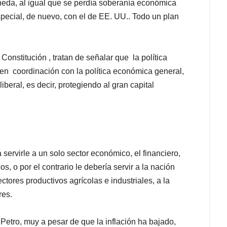
eda, al igual que se perdía soberanía económica
especial, de nuevo, con el de EE. UU.. Todo un plan
onstitución , tratan de señalar que la política
 en coordinación con la política económica general,
iberal, es decir, protegiendo al gran capital
servirle a un solo sector económico, el financiero,
s, o por el contrario le debería servir a la nación
tores productivos agrícolas e industriales, a la
res.
Petro, muy a pesar de que la inflación ha bajado,