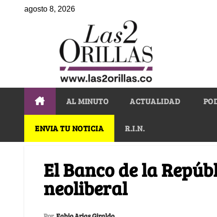
agosto 8, 2026
AL MINUTO
ACTUALIDAD
PO
ENVIA TU NOTICIA
R.I.N.
El Banco de la Repúbl
neoliberal
Por
Fabio Arias Giraldo