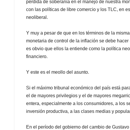
pérdida de soberanía en el manejo de nuestra mon
con las políticas de libre comercio y los TLC, en 
neoliberal.
Y muy a pesar de que en los términos de la misma C
monetaria de control de la inflación se debe hacer
es obvio que ellos la entiende como la política neol
financiero.
Y este es el meollo del asunto.
Si el máximo tribunal económico del país está para 
el de mayores privilegios y el de mayores megarrico
entera, especialmente a los consumidores, a los sec
inversión productiva, a las clases medias y popula
En el período del gobierno del cambio de Gustavo 