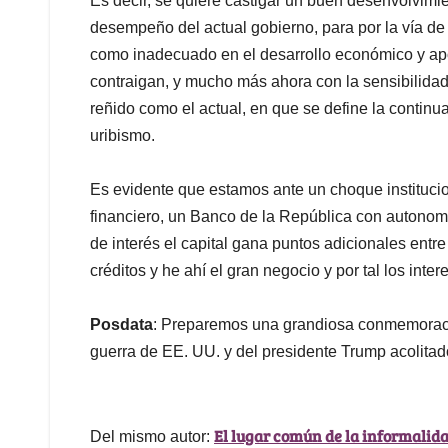
Es decir, se quiere castigar un buen desenvolvimi
desempeño del actual gobierno, para por la vía de 
como inadecuado en el desarrollo económico y ap
contraigan, y mucho más ahora con la sensibilidad 
reñido como el actual, en que se define la continu
uribismo.
Es evidente que estamos ante un choque institucion
financiero, un Banco de la República con autonomí
de interés el capital gana puntos adicionales entre
créditos y he ahí el gran negocio y por tal los inter
Posdata
: Preparemos una grandiosa conmemoraci
guerra de EE. UU. y del presidente Trump acolitad
El lugar común de la informalid
Del mismo autor: