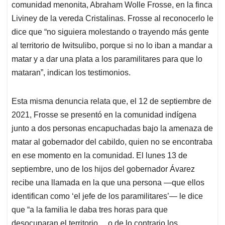
comunidad menonita, Abraham Wolle Frosse, en la finca
Liviney de la vereda Cristalinas. Frosse al reconocerlo le
dice que “no siguiera molestando o trayendo más gente
al territorio de Iwitsulibo, porque si no lo iban a mandar a
matar y a dar una plata a los paramilitares para que lo
mataran”, indican los testimonios.
Esta misma denuncia relata que, el 12 de septiembre de
2021, Frosse se presentó en la comunidad indígena
junto a dos personas encapuchadas bajo la amenaza de
matar al gobernador del cabildo, quien no se encontraba
en ese momento en la comunidad. El lunes 13 de
septiembre, uno de los hijos del gobernador Ávarez
recibe una llamada en la que una persona —que ellos
identifican como ‘el jefe de los paramilitares’— le dice
que “a la familia le daba tres horas para que
desocuparan el territorio… o de lo contrario los