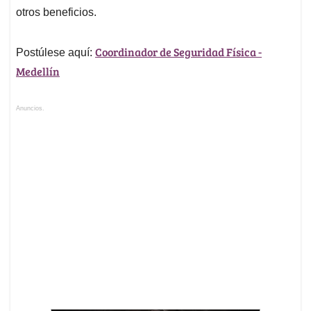
otros beneficios.
Coordinador de Seguridad Física -
Postúlese aquí:
Medellín
Anuncios.