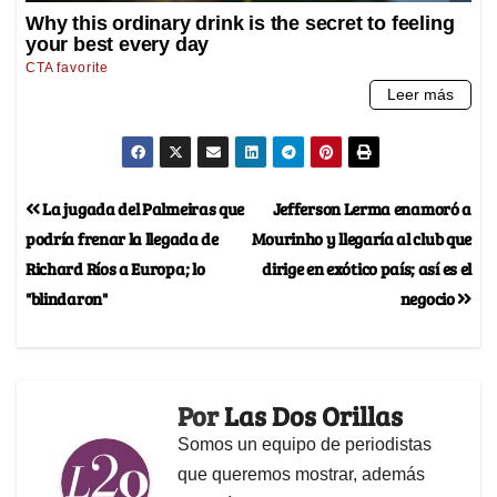
La jugada del Palmeiras que
Jefferson Lerma enamoró a
podría frenar la llegada de
Mourinho y llegaría al club que
Richard Ríos a Europa; lo
dirige en exótico país; así es el
"blindaron"
negocio
Por
Las Dos Orillas
Somos un equipo de periodistas
que queremos mostrar, además