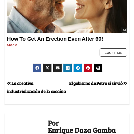
La creativa
El gobierno de Petro sí sirvió
industrialización de la cocaína
Por
Enrique Daza Gamba