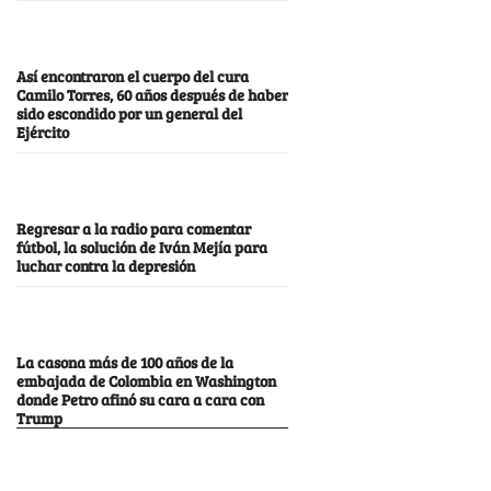
Así encontraron el cuerpo del cura
Camilo Torres, 60 años después de haber
sido escondido por un general del
Ejército
Regresar a la radio para comentar
fútbol, la solución de Iván Mejía para
luchar contra la depresión
La casona más de 100 años de la
embajada de Colombia en Washington
donde Petro afinó su cara a cara con
Trump