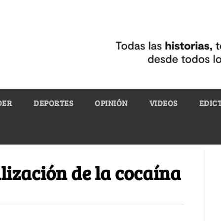
DER
DEPORTES
OPINIÓN
VIDEOS
EDIC
lización de la cocaína