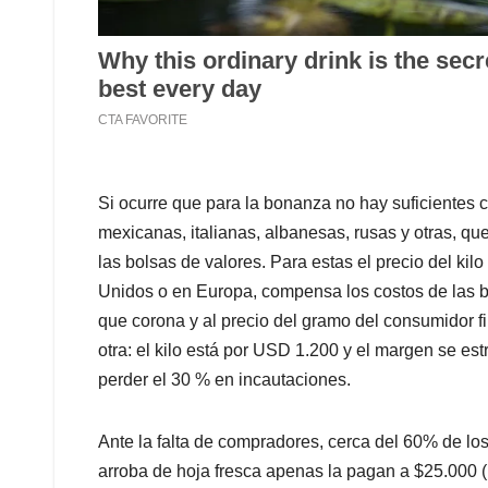
Si ocurre que para la bonanza no hay suficientes
mexicanas, italianas, albanesas, rusas y otras, 
las bolsas de valores. Para estas el precio del k
Unidos o en Europa, compensa los costos de las bar
que corona y al precio del gramo del consumidor fi
otra: el kilo está por USD 1.200 y el margen se es
perder el 30 % en incautaciones.
Ante la falta de compradores, cerca del 60% de lo
arroba de hoja fresca apenas la pagan a $25.000 (U