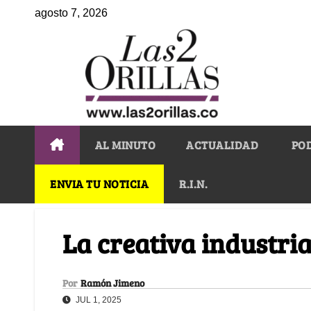
agosto 7, 2026
AL MINUTO
ACTUALIDAD
PO
ENVIA TU NOTICIA
R.I.N.
La creativa industria
Por
Ramón Jimeno
JUL 1, 2025