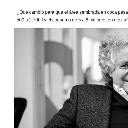
¿Qué cambió para que el área sembrada en coca pasar
500 a 2.700 t y el consumo de 5 a 8 millones en diez 