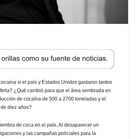
cocaína si el país y Estados Unidos gastaron tantos
 oferta? ¿Qué cambió para que el área sembrada en
ducción de cocaína de 500 a 2700 toneladas y el
 de diez años?
 siembra de coca en el país. Al desaparecer un
migaciones y las campañas policiales para la