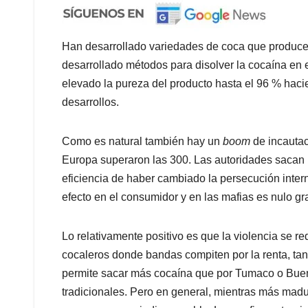
Han desarrollado variedades de coca que produce
desarrollado métodos para disolver la cocaína en 
elevado la pureza del producto hasta el 96 % haci
desarrollos.
Como es natural también hay un
boom
de incautac
Europa superaron las 300. Las autoridades sacan p
eficiencia de haber cambiado la persecución interna 
efecto en el consumidor y en las mafias es nulo gra
Lo relativamente positivo es que la violencia se re
cocaleros donde bandas compiten por la renta, ta
permite sacar más cocaína que por Tumaco o Bue
tradicionales. Pero en general, mientras más madu