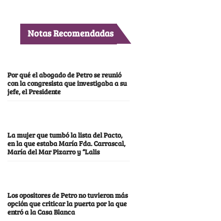
Notas Recomendadas
Por qué el abogado de Petro se reunió
con la congresista que investigaba a su
jefe, el Presidente
La mujer que tumbó la lista del Pacto,
en la que estaba María Fda. Carrascal,
María del Mar Pizarro y “Lalis
Los opositores de Petro no tuvieron más
opción que criticar la puerta por la que
entró a la Casa Blanca