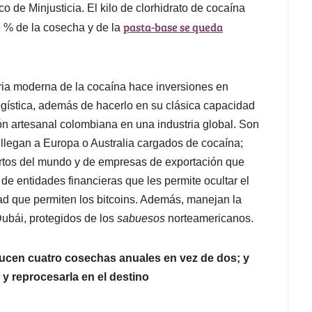
 de Minjusticia. El kilo de clorhidrato de cocaína
pasta-base se queda
5 % de la cosecha y de la
ria moderna de la cocaína hace inversiones en
logística, además de hacerlo en su clásica capacidad
ción artesanal colombiana en una industria global. Son
llegan a Europa o Australia cargados de cocaína;
ertos del mundo y de empresas de exportación que
 de entidades financieras que les permite ocultar el
dad que permiten los bitcoins. Además, manejan la
ubái, protegidos de los
sabuesos
norteamericanos.
ucen cuatro cosechas anuales en vez de dos; y
y reprocesarla en el destino