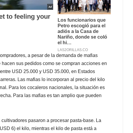
 compradores, a pesar de la demanda de mafias
que hacen sus pedidos como se compran acciones en
ilo entre USD 25.000 y USD 35.000, en Estados
reras. Las mafias lo incorporan al precio del kilo
nal. Para los cocaleros nacionales, la situación es
trecha. Para las mafias es tan amplio que pueden
s cultivadores pasaron a procesar pasta-base. La
SD 6) el kilo, mientras el kilo de pasta está a