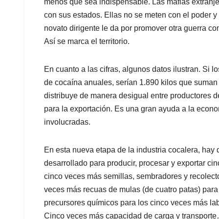
menos que sea indispensable. Las mafias extranj
con sus estados. Ellas no se meten con el poder y 
novato dirigente le da por promover otra guerra con
Así se marca el territorio.
En cuanto a las cifras, algunos datos ilustran. Si 
de cocaína anuales, serían 1.890 kilos que suman 
distribuye de manera desigual entre productores de
para la exportación. Es una gran ayuda a la econo
involucradas.
En esta nueva etapa de la industria cocalera, hay 
desarrollado para producir, procesar y exportar c
cinco veces más semillas, sembradores y recolecto
veces más recuas de mulas (de cuatro patas) para 
precursores químicos para los cinco veces más lab
Cinco veces más capacidad de carga y transporte…