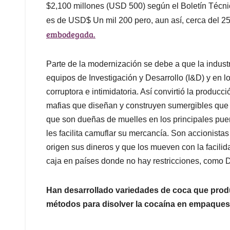
$2,100 millones (USD 500) según el Boletín Técnico
es de USD$ Un mil 200 pero, aun así, cerca del 2
embodegada.
Parte de la modernización se debe a que la indust
equipos de Investigación y Desarrollo (I&D) y en 
corruptora e intimidatoria. Así convirtió la produc
mafias que diseñan y construyen sumergibles que 
que son dueñas de muelles en los principales pu
les facilita camuflar su mercancía. Son accionistas
origen sus dineros y que los mueven con la facili
caja en países donde no hay restricciones, como D
Han desarrollado variedades de coca que prod
métodos para disolver la cocaína en empaques 