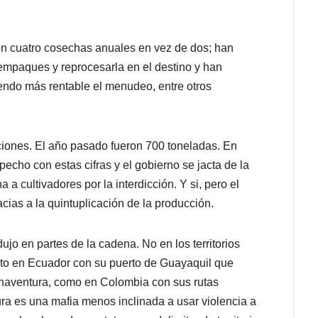
n cuatro cosechas anuales en vez de dos; han
empaques y reprocesarla en el destino y han
endo más rentable el menudeo, entre otros
iones. El año pasado fueron 700 toneladas. En
echo con estas cifras y el gobierno se jacta de la
a cultivadores por la interdicción. Y si, pero el
cias a la quintuplicación de la producción.
dujo en partes de la cadena. No en los territorios
nto en Ecuador con su puerto de Guayaquil que
naventura, como en Colombia con sus rutas
ra es una mafia menos inclinada a usar violencia a