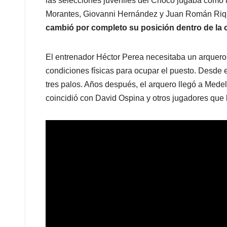
las selecciones juveniles del Chocó jugaba como 
Morantes, Giovanni Hernández y Juan Román Riq
cambió por completo su posición dentro de la
El entrenador Héctor Perea necesitaba un arquero
condiciones físicas para ocupar el puesto. Desde
tres palos. Años después, el arquero llegó a Medel
coincidió con David Ospina y otros jugadores que l