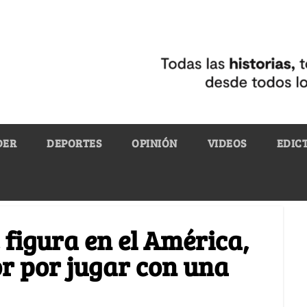
DER
DEPORTES
OPINIÓN
VIDEOS
EDIC
 figura en el América,
or por jugar con una