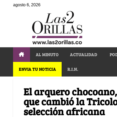
agosto 6, 2026
AL MINUTO
ACTUALIDAD
PO
ENVIA TU NOTICIA
R.I.N.
El arquero chocoano,
que cambió la Tricol
selección africana