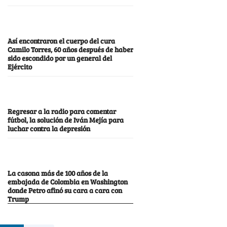
Así encontraron el cuerpo del cura
Camilo Torres, 60 años después de haber
sido escondido por un general del
Ejército
Regresar a la radio para comentar
fútbol, la solución de Iván Mejía para
luchar contra la depresión
La casona más de 100 años de la
embajada de Colombia en Washington
donde Petro afinó su cara a cara con
Trump