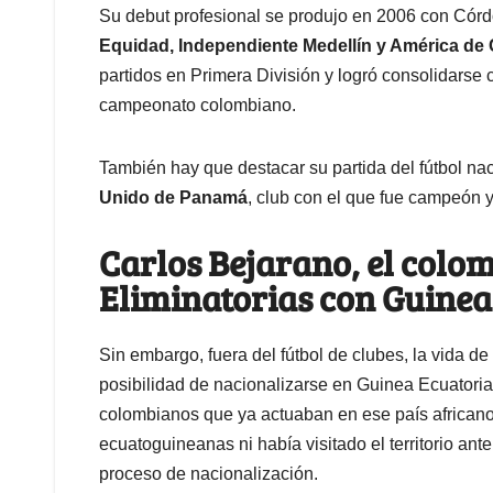
Su debut profesional se produjo en 2006 con Cór
Equidad, Independiente Medellín y América de 
partidos en Primera División y logró consolidarse
campeonato colombiano.
También hay que destacar su partida del fútbol na
Unido de Panamá
, club con el que fue campeón 
Carlos Bejarano, el colo
Eliminatorias con Guinea
Sin embargo, fuera del fútbol de clubes, la vida d
posibilidad de nacionalizarse en Guinea Ecuatorial.
colombianos que ya actuaban en ese país africano.
ecuatoguineanas ni había visitado el territorio ant
proceso de nacionalización.