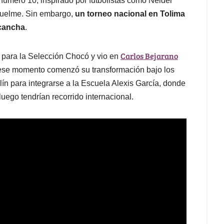
número 10, inspirado por futbolistas como Néider
uelme. Sin embargo,
un torneo nacional en Tolima
 cancha
.
Carlos Bejarano
 para la Selección Chocó y vio en
 ese momento comenzó su transformación bajo los
lín para integrarse a la Escuela Alexis García, donde
uego tendrían recorrido internacional.