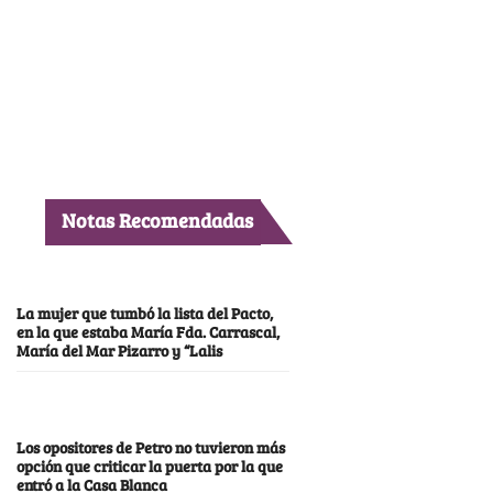
Notas Recomendadas
La mujer que tumbó la lista del Pacto,
en la que estaba María Fda. Carrascal,
María del Mar Pizarro y “Lalis
Los opositores de Petro no tuvieron más
opción que criticar la puerta por la que
entró a la Casa Blanca