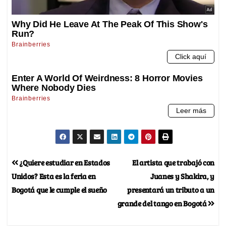
¿Quiere estudiar en Estados
El artista que trabajó con
Unidos? Esta es la feria en
Juanes y Shakira, y
Bogotá que le cumple el sueño
presentará un tributo a un
grande del tango en Bogotá