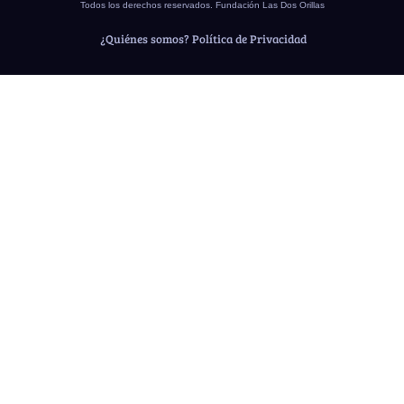
Todos los derechos reservados. Fundación Las Dos Orillas
¿Quiénes somos?
Política de Privacidad