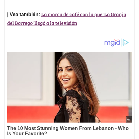
La marca de café con la que 'La Granja
| Vea también:
del Borrego' llegó a la televisión