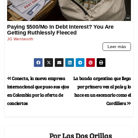
Conecta, la nueva empresa
La banda argentina que llega
internacional que puso sus ojos
por primera vez al país y lo
en Colombia por la oferta de
hace en un escenario como el
conciertos
Cordillera
Por
Las Dos Orillas