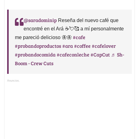
@saradominip
Reseña del nuevo café que
encontré en el Ará ☕️💘🥰 a mí personalmente
#cafe
me pareció delicioso 🦋🦋
#probandoproductos
#ara
#coffee
#cafelover
#probandocomida
#cafeconleche
#CapCut
♬ Sh-
Boom - Crew Cuts
Anuncios.