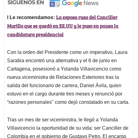
La esposa rusa del Canciller
l Le recomendamos:
Murillo que se quedó en EE.UU y le puso en pausa la
candidatura presidencial
Con la orden del Presidente como un imperativo, Laura
Sarabia encontró una alternativa y el 6 de junio en
Cartagena, posesionó a Yolanda Villavicencio como
nueva viceministra de Relaciones Exteriores tras la
salida del funcionario de carrera, Daniel Ávila, quien
estuvo en el cargo durante tres meses y renunció por
“razones personales" como dejó constatado en su carta.
Tras un mes de ser viceministra, le llegó a Yolanda
Villavicencio la oportunidad de su vida: ser Canciller de
Colombia en el gobierno de Gustavo Petro. El encargo