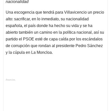
nacionalidad
Una escogencia que tendrá para Villavicencio un precio
alto: sacrificar, en lo inmediato, su nacionalidad
española, el país donde ha hecho su vida y se ha
abierto también un camino en la política nacional, así su
partido el PSOE esté de capa caída por los escándalos
de corrupción que rondan al presidente Pedro Sánchez
y la cúpula en La Moncloa.
Anuncios.