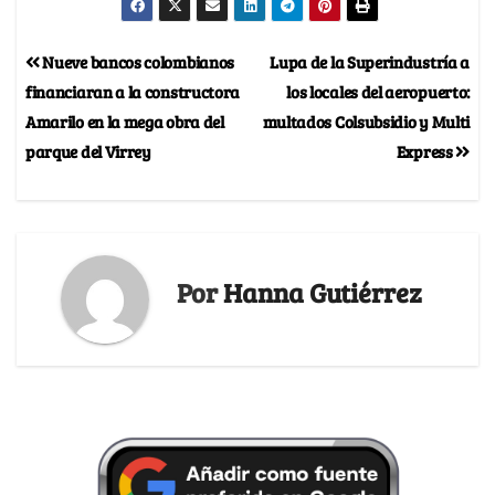
Nueve bancos colombianos
Lupa de la Superindustría a
financiaran a la constructora
los locales del aeropuerto:
Amarilo en la mega obra del
multados Colsubsidio y Multi
parque del Virrey
Express
Por
Hanna Gutiérrez