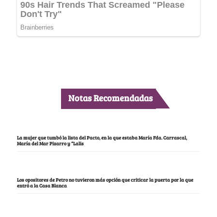
Notas Recomendadas
La mujer que tumbó la lista del Pacto, en la que estaba María Fda. Carrascal,
María del Mar Pizarro y “Lalis
Los opositores de Petro no tuvieron más opción que criticar la puerta por la que
entró a la Casa Blanca