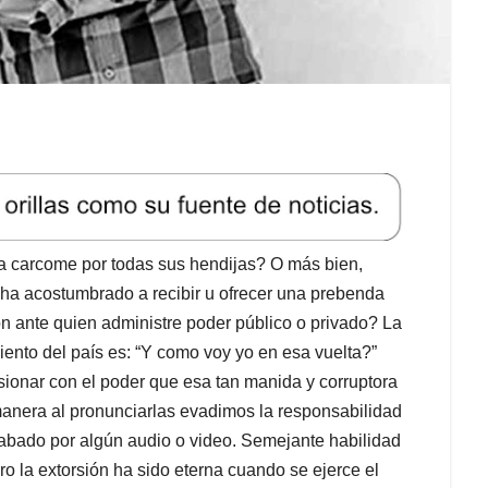
la carcome por todas sus hendijas? O más bien,
 ha acostumbrado a recibir u ofrecer una prebenda
ón ante quien administre poder público o privado? La
iento del país es: “Y como voy yo en esa vuelta?”
ionar con el poder que esa tan manida y corruptora
l manera al pronunciarlas evadimos la responsabilidad
grabado por algún audio o video. Semejante habilidad
o la extorsión ha sido eterna cuando se ejerce el