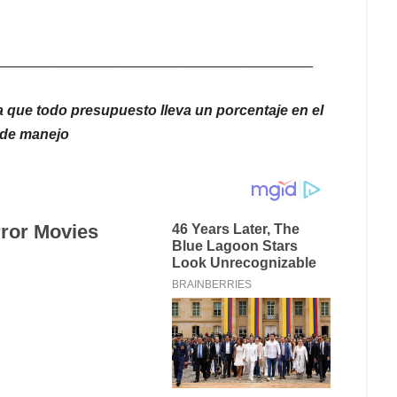
________________________________________
que todo presupuesto lleva un porcentaje en el
 de manejo