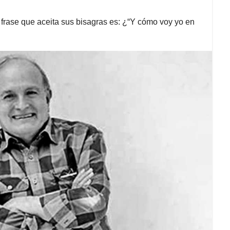
a frase que aceita sus bisagras es: ¿“Y cómo voy yo en