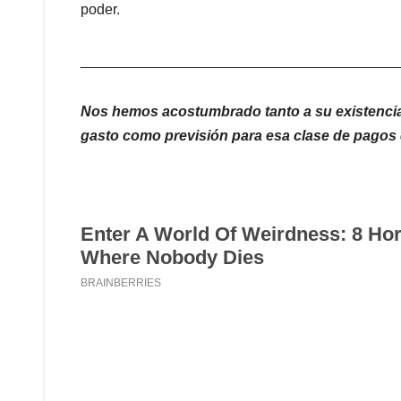
poder.
_______________________________________
Nos hemos acostumbrado tanto a su existencia 
gasto como previsión para esa clase de pagos