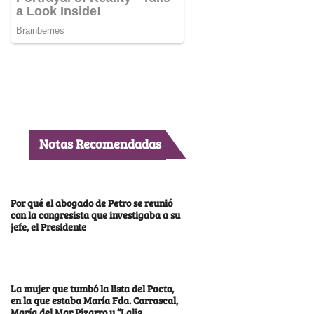
Notas Recomendadas
Por qué el abogado de Petro se reunió
con la congresista que investigaba a su
jefe, el Presidente
La mujer que tumbó la lista del Pacto,
en la que estaba María Fda. Carrascal,
María del Mar Pizarro y “Lalis