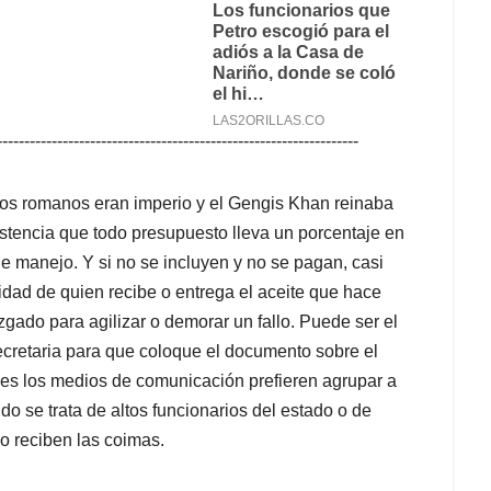
------------------------------------------------------------------
 los romanos eran imperio y el Gengis Khan reinaba
tencia que todo presupuesto lleva un porcentaje en
e manejo. Y si no se incluyen y no se pagan, casi
idad de quien recibe o entrega el aceite que hace
uzgado para agilizar o demorar un fallo. Puede ser el
secretaria para que coloque el documento sobre el
eces los medios de comunicación prefieren agrupar a
o se trata de altos funcionarios del estado o de
o reciben las coimas.