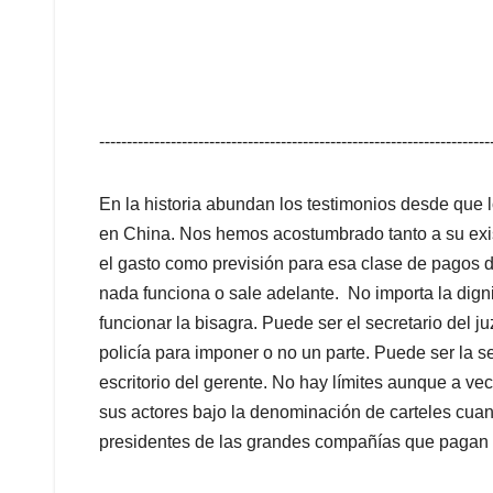
-----------------------------------------------------------------------
En la historia abundan los testimonios desde que
en China. Nos hemos acostumbrado tanto a su exis
el gasto como previsión para esa clase de pagos d
nada funciona o sale adelante. No importa la dign
funcionar la bisagra. Puede ser el secretario del j
policía para imponer o no un parte. Puede ser la 
escritorio del gerente. No hay límites aunque a v
sus actores bajo la denominación de carteles cuand
presidentes de las grandes compañías que pagan 