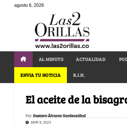
agosto 6, 2026
AL MINUTO
ACTUALIDAD
PO
ENVIA TU NOTICIA
R.I.N.
El aceite de la bisagr
Por
Gustavo Álvarez Gardeazábal
MAR 9, 2023