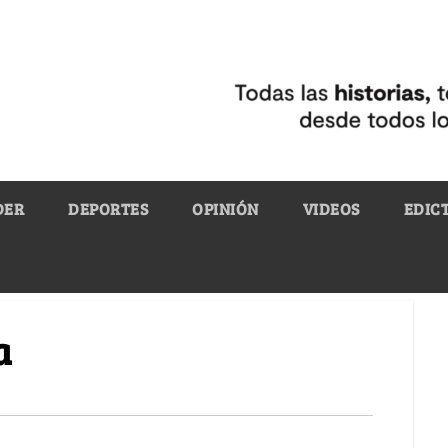
DER
DEPORTES
OPINIÓN
VIDEOS
EDIC
a