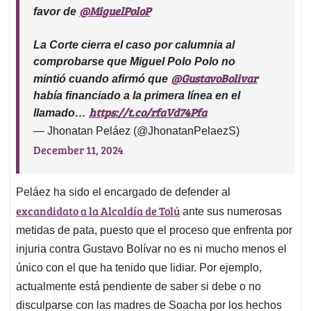
@MiguelPoloP
favor de
La Corte cierra el caso por calumnia al
comprobarse que Miguel Polo Polo no
@GustavoBolivar
mintió cuando afirmó que
había financiado a la primera línea en el
https://t.co/rfaVd74Pfa
llamado…
— Jhonatan Peláez (@JhonatanPelaezS)
December 11, 2024
Peláez ha sido el encargado de defender al
excandidato a la Alcaldía de Tolú
ante sus numerosas
metidas de pata, puesto que el proceso que enfrenta por
injuria contra Gustavo Bolívar no es ni mucho menos el
único con el que ha tenido que lidiar. Por ejemplo,
actualmente está pendiente de saber si debe o no
disculparse con las madres de Soacha por los hechos