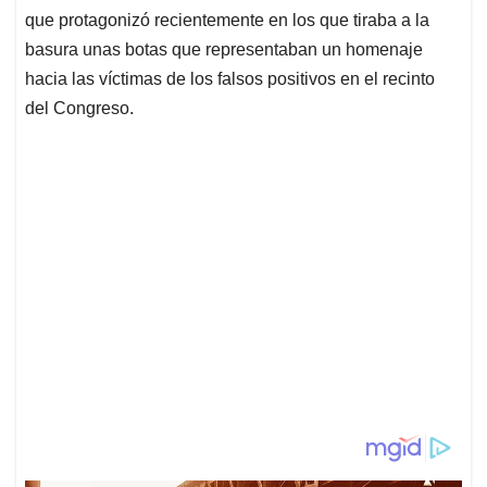
que protagonizó recientemente en los que tiraba a la
basura unas botas que representaban un homenaje
hacia las víctimas de los falsos positivos en el recinto
del Congreso.