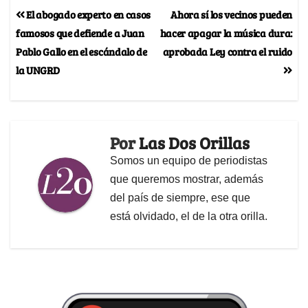
El abogado experto en casos
Ahora sí los vecinos pueden
famosos que defiende a Juan
hacer apagar la música dura:
Pablo Gallo en el escándalo de
aprobada Ley contra el ruido
la UNGRD
Por
Las Dos Orillas
Somos un equipo de periodistas
que queremos mostrar, además
del país de siempre, ese que
está olvidado, el de la otra orilla.