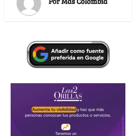
Por
Más Colombia