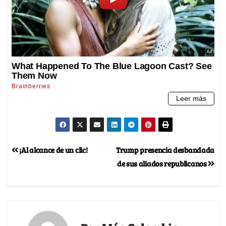
¡Al alcance de un clic!
Trump presencia desbandada
de sus aliados republicanos