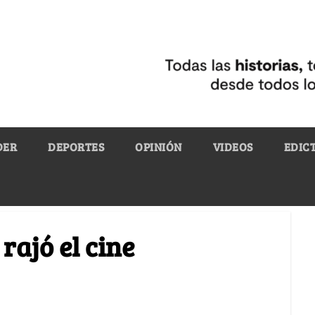
DER
DEPORTES
OPINIÓN
VIDEOS
EDIC
 rajó el cine