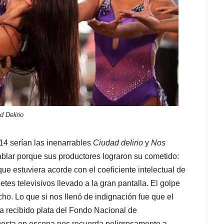
d Delirio
14 serían las inenarrables
Ciudad delirio
y
Nos
ablar porque sus productores lograron su cometido:
ue estuviera acorde con el coeficiente intelectual de
etes televisivos llevado a la gran pantalla. El golpe
cho. Lo que si nos llenó de indignación fue que el
ya recibido plata del Fondo Nacional de
uesta en escena nos recuerda peligrosamente a