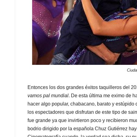
Ciuda
Entonces los dos grandes éxitos taquilleros del 20
vamos pal mundial
. De esta última me eximo de h
hacer algo popular, chabacano, barato y estúpido q
los espectadores que disfrutan de este tipo de sain
fue grande ya que invirtieron poco y recibieron mu
bodrio dirigido por la española Chuz Gutiérrez ha
Cinematografía cuando, la verdad sea dicha, su p