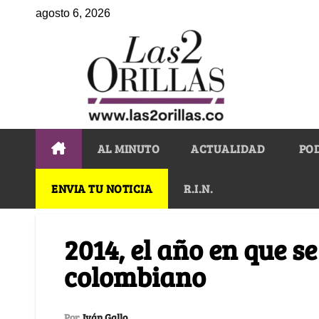
agosto 6, 2026
AL MINUTO
ACTUALIDAD
PO
ENVIA TU NOTICIA
R.I.N.
2014, el año en que se
colombiano
Por
Iván Gallo