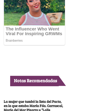
Notas Recomendadas
La mujer que tumbó la lista del Pacto,
en la que estaba María Fda. Carrascal,
María del Mar Pizarro y “Lalis