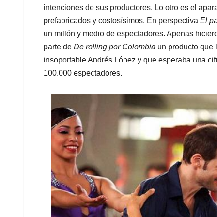
intenciones de sus productores. Lo otro es el apar
prefabricados y costosísimos. En perspectiva
El p
un millón y medio de espectadores. Apenas hiciero
parte de
De rolling por Colombia
un producto que l
insoportable Andrés López y que esperaba una cifra
100.000 espectadores.