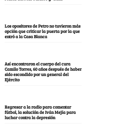
Los opositores de Petro no tuvieron más
opción que criticar la puerta por la que
entró a la Casa Blanca
Así encontraron el cuerpo del cura
Camilo Torres, 60 años después de haber
sido escondido por un general del
Ejército
Regresar a la radio para comentar
fútbol, la solución de Iván Mejía para
luchar contra la depresión