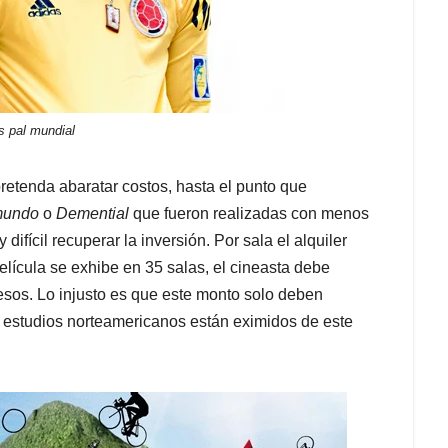
 pal mundial
retenda abaratar costos, hasta el punto que
 mundo
o
Demential
que fueron realizadas con menos
ifícil recuperar la inversión. Por sala el alquiler
elícula se exhibe en 35 salas, el cineasta debe
esos. Lo injusto es que este monto solo deben
 estudios norteamericanos están eximidos de este