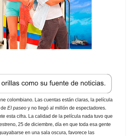
ine colombiano. Las cuentas están claras, la película
e de
El paseo
y no llegó al millón de espectadores.
esta cifra. La calidad de la película nada tuvo que
e estreno, 25 de diciembre, día en que toda esa gente
guayabarse en una sala oscura, favorece las