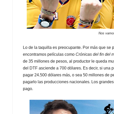
Nos vamos
Lo de la taquilla es preocupante. Por más que se p
encontramos películas como
Crónicas del fin del
de 35 millones de pesos, al productor le queda muy d
del DTF asciende a 700 dólares. Es decir, si una p
pagar 24.500 dólares más, o sea 50 millones de p
pagarlo las producciones nacionales. Los grandes
pago.