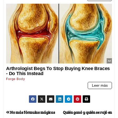
No más fórmulas mágicas
Quién ganó y quién se rajó en