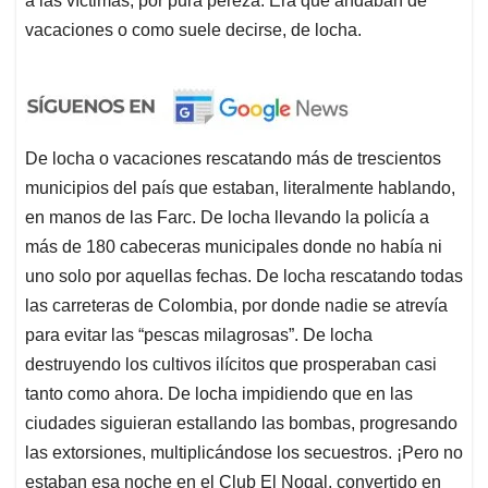
a las víctimas, por pura pereza. Era que andaban de
vacaciones o como suele decirse, de locha.
De locha o vacaciones rescatando más de trescientos
municipios del país que estaban, literalmente hablando,
en manos de las Farc. De locha llevando la policía a
más de 180 cabeceras municipales donde no había ni
uno solo por aquellas fechas. De locha rescatando todas
las carreteras de Colombia, por donde nadie se atrevía
para evitar las “pescas milagrosas”. De locha
destruyendo los cultivos ilícitos que prosperaban casi
tanto como ahora. De locha impidiendo que en las
ciudades siguieran estallando las bombas, progresando
las extorsiones, multiplicándose los secuestros. ¡Pero no
estaban esa noche en el Club El Nogal, convertido en