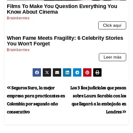
Seguros Sura, la mejor
Los 3 líos judiciales que pesan
empresa para practicantes en
sobre Laura Sarabia con los
Colombia por segundo año
que llegará a la embajada en
consecutivo
Londres