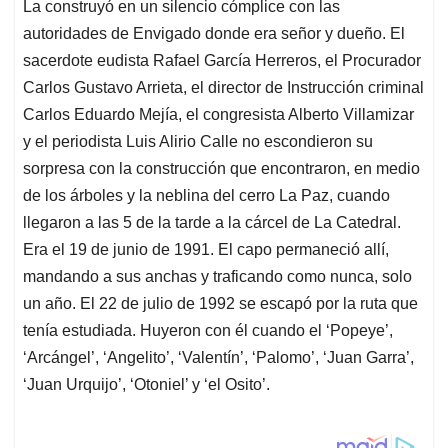
La construyó en un silencio cómplice con las
autoridades de Envigado donde era señor y dueño. El
sacerdote eudista Rafael García Herreros, el Procurador
Carlos Gustavo Arrieta, el director de Instrucción criminal
Carlos Eduardo Mejía, el congresista Alberto Villamizar
y el periodista Luis Alirio Calle no escondieron su
sorpresa con la construcción que encontraron, en medio
de los árboles y la neblina del cerro La Paz, cuando
llegaron a las 5 de la tarde a la cárcel de La Catedral.
Era el 19 de junio de 1991. El capo permaneció allí,
mandando a sus anchas y traficando como nunca, solo
un año. El 22 de julio de 1992 se escapó por la ruta que
tenía estudiada. Huyeron con él cuando el ‘Popeye’,
‘Arcángel’, ‘Angelito’, ‘Valentín’, ‘Palomo’, ‘Juan Garra’,
‘Juan Urquijo’, ‘Otoniel’ y ‘el Osito’.