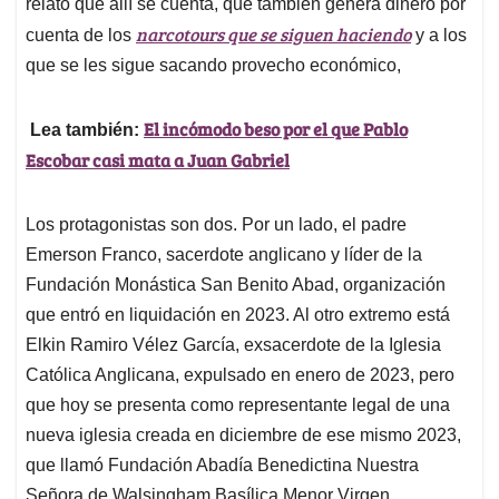
relato que allí se cuenta, que también genera dinero por
narcotours que se siguen haciendo
cuenta de los
y a los
que se les sigue sacando provecho económico,
El incómodo beso por el que Pablo
Lea también:
Escobar casi mata a Juan Gabriel
Los protagonistas son dos. Por un lado, el padre
Emerson Franco, sacerdote anglicano y líder de la
Fundación Monástica San Benito Abad, organización
que entró en liquidación en 2023. Al otro extremo está
Elkin Ramiro Vélez García, exsacerdote de la Iglesia
Católica Anglicana, expulsado en enero de 2023, pero
que hoy se presenta como representante legal de una
nueva iglesia creada en diciembre de ese mismo 2023,
que llamó Fundación Abadía Benedictina Nuestra
Señora de Walsingham Basílica Menor Virgen