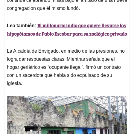
continúa celebrando misas bajo el amparo de una nueva
congregación que él mismo fundó.
El millonario indio que quiere llevarse los
Lea también:
hipopótamos de Pablo Escobar para su zoológico privado
La Alcaldía de Envigado, en medio de las presiones, no
logra dar respuestas claras. Mientras señala que el
hogar geriátrico es “ocupante ilegal”, firmó un contrato
con un sacerdote que había sido expulsado de su
iglesia.