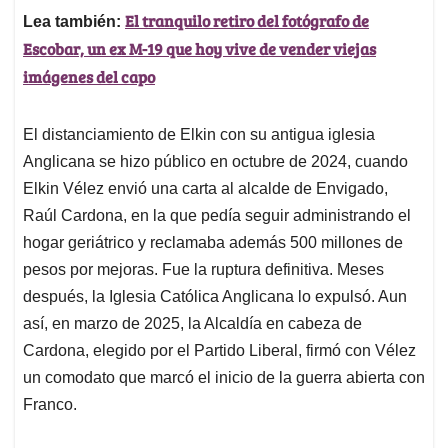
El tranquilo retiro del fotógrafo de
Lea también:
Escobar, un ex M-19 que hoy vive de vender viejas
imágenes del capo
El distanciamiento de Elkin con su antigua iglesia
Anglicana se hizo público en octubre de 2024, cuando
Elkin Vélez envió una carta al alcalde de Envigado,
Raúl Cardona, en la que pedía seguir administrando el
hogar geriátrico y reclamaba además 500 millones de
pesos por mejoras. Fue la ruptura definitiva. Meses
después, la Iglesia Católica Anglicana lo expulsó. Aun
así, en marzo de 2025, la Alcaldía en cabeza de
Cardona, elegido por el Partido Liberal, firmó con Vélez
un comodato que marcó el inicio de la guerra abierta con
Franco.