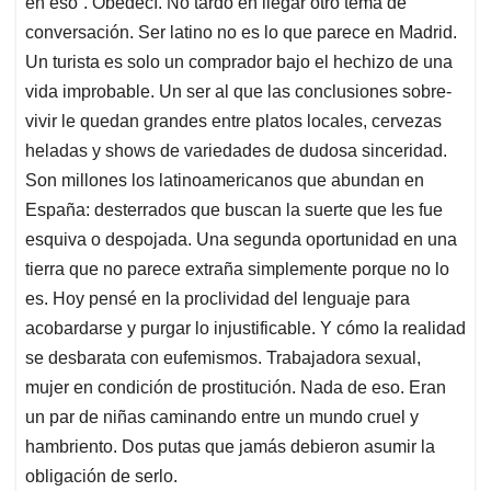
en eso”. Obedecí. No tardó en llegar otro tema de
conversación. Ser latino no es lo que parece en Madrid.
Un turista es solo un comprador bajo el hechizo de una
vida improbable. Un ser al que las conclusiones sobre-
vivir le quedan grandes entre platos locales, cervezas
heladas y shows de variedades de dudosa sinceridad.
Son millones los latinoamericanos que abundan en
España: desterrados que buscan la suerte que les fue
esquiva o despojada. Una segunda oportunidad en una
tierra que no parece extraña simplemente porque no lo
es. Hoy pensé en la proclividad del lenguaje para
acobardarse y purgar lo injustificable. Y cómo la realidad
se desbarata con eufemismos. Trabajadora sexual,
mujer en condición de prostitución. Nada de eso. Eran
un par de niñas caminando entre un mundo cruel y
hambriento. Dos putas que jamás debieron asumir la
obligación de serlo.