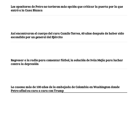
Los opositores de Petro no tuvieron más opción que criticar la puerta por la que
entró a la Casa Blanca
Así encontraron el cuerpo del cura Camilo Torres, 60 años después de haber sido
escondido por un general del Ejército
Regresar a la radio para comentar fútbol, la solución de Iván Mejía para luchar
contra la depresión
La casona más de 100 años de la embajada de Colombia en Washington donde
Petro afinó su cara a cara con Trump