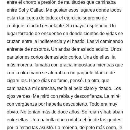
entre el chorro a presión de multitudes que caminaba
entre Sol y Callao. Me gustan esos lugares donde todos
están tan cerca de todos: el ejercicio supremo de
cualquier ciudad respetable. Su mayor esplendor. Un
lugar forzado de encuentro en donde cientos de vidas se
cruzan entre la indiferencia y el hastío. Las vi caminando
enfrente de nosotros. Un andar demasiado adulto. Unos
pantalones cortos demasiado cortos. Una de ellas, la
más morena, fumaba con gracia impostada mientras que
con la otra mano se aferraba a un paquete blanco de
cigarrillos. Hace días no fumo, pensé. La otra, que
caminaba a mi derecha, tenía el pelo claro y rizado. Los
ojos verdes. Me miró con rabia y desconfianza. La miré
con vergüenza por haberla descubierto. Todo era muy
obvio. No tenían más de doce años. Se reían y hablaban
entre ellas. Una patrulla que cortaba el río de las gentes
por la mitad las asustó. La morena, de pelo más corto, le