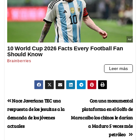
Nace Javeriana TEC una
Con una monumental
respuesta de los jesuitas a la
plataforma en el Golfo de
demanda de los jóvenes
Maracaibo los chinos le darían
actuales
a Maduro 5 veces más
petróleo