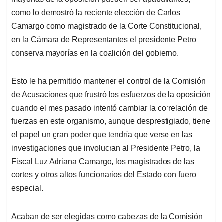
A
o
d
d
p
o
I
s
como lo demostró la reciente elección de Carlos
p
k
n
Camargo como magistrado de la Corte Constitucional,
en la Cámara de Representantes el presidente Petro
conserva mayorías en la coalición del gobierno.
Esto le ha permitido mantener el control de la Comisión
de Acusaciones que frustró los esfuerzos de la oposición
cuando el mes pasado intentó cambiar la correlación de
fuerzas en este organismo, aunque desprestigiado, tiene
el papel un gran poder que tendría que verse en las
investigaciones que involucran al Presidente Petro, la
Fiscal Luz Adriana Camargo, los magistrados de las
cortes y otros altos funcionarios del Estado con fuero
especial.
Acaban de ser elegidas como cabezas de la Comisión